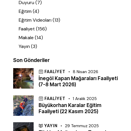
Duyuru
(7)
Eğitim
(4)
Eğitim Videoları
(13)
Faaliyet
(156)
Makale
(14)
Yayın
(3)
Son Gönderiler
FAALIYET
8 Nisan 2026
İnegöl Kapan Mağaraları Faaliyeti
(7-8 Mart 2026)
FAALIYET
1 Aralık 2025
Büyükorhan Karalar Eğitim
Faaliyeti (22 Kasım 2025)
YAYIN
29 Temmuz 2025