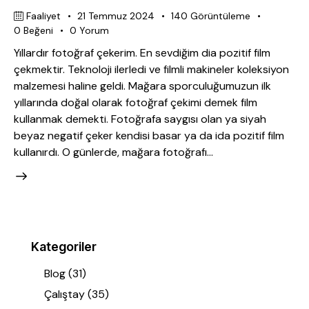
Faaliyet
21 Temmuz 2024
140
Görüntüleme
0
Beğeni
0
Yorum
Yıllardır fotoğraf çekerim. En sevdiğim dia pozitif film
çekmektir. Teknoloji ilerledi ve filmli makineler koleksiyon
malzemesi haline geldi. Mağara sporculuğumuzun ilk
yıllarında doğal olarak fotoğraf çekimi demek film
kullanmak demekti. Fotoğrafa saygısı olan ya siyah
beyaz negatif çeker kendisi basar ya da ida pozitif film
kullanırdı. O günlerde, mağara fotoğrafı…
Kategoriler
Blog
(31)
Çalıştay
(35)