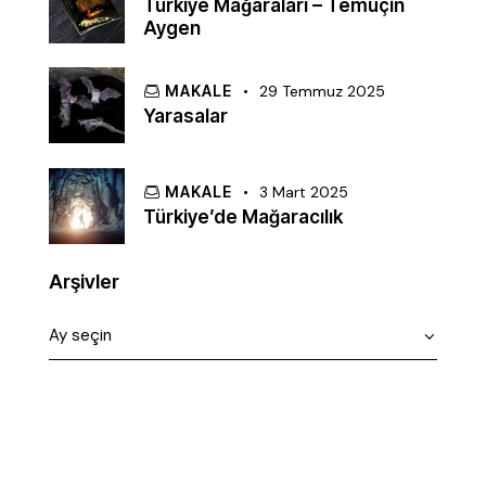
Türkiye Mağaraları – Temuçin
Aygen
MAKALE
29 Temmuz 2025
Yarasalar
MAKALE
3 Mart 2025
Türkiye’de Mağaracılık
Arşivler