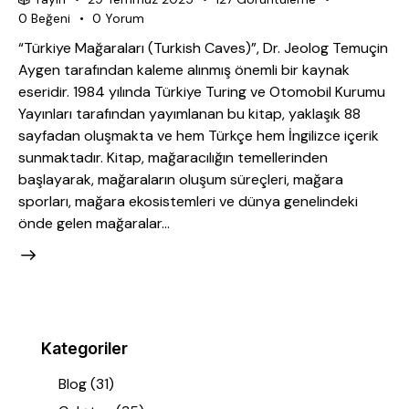
0
Beğeni
0
Yorum
“Türkiye Mağaraları (Turkish Caves)”, Dr. Jeolog Temuçin
Aygen tarafından kaleme alınmış önemli bir kaynak
eseridir. 1984 yılında Türkiye Turing ve Otomobil Kurumu
Yayınları tarafından yayımlanan bu kitap, yaklaşık 88
sayfadan oluşmakta ve hem Türkçe hem İngilizce içerik
sunmaktadır. Kitap, mağaracılığın temellerinden
başlayarak, mağaraların oluşum süreçleri, mağara
sporları, mağara ekosistemleri ve dünya genelindeki
önde gelen mağaralar…
Kategoriler
Blog
(31)