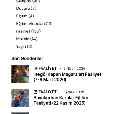
Çalıştay
(35)
Duyuru
(7)
Eğitim
(4)
Eğitim Videoları
(13)
Faaliyet
(156)
Makale
(14)
Yayın
(3)
Son Gönderiler
FAALIYET
8 Nisan 2026
İnegöl Kapan Mağaraları Faaliyeti
(7-8 Mart 2026)
FAALIYET
1 Aralık 2025
Büyükorhan Karalar Eğitim
Faaliyeti (22 Kasım 2025)