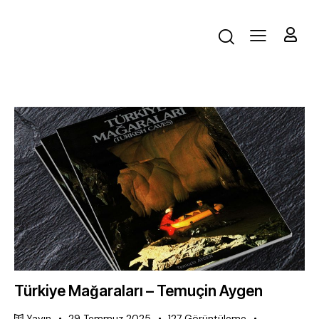
Türkiye Mağaraları – Temuçin Aygen
Yayın
29 Temmuz 2025
127
Görüntüleme