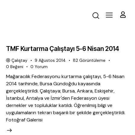
TMF Kurtarma Çalıştayı 5-6 Nisan 2014
Çalıştay
9 Ağustos 2014
82
Görüntüleme
0
Beğeni
0
Yorum
Mağaracılık Federasyonu kurtarma çalıştayı, 5-6 Nisan
2014 tarihinde, Bursa Gündoğdu kayasında
gerçekleştirildi. Çalıştaya; Bursa, Ankara, Eskişehir,
İstanbul, Antalya ve İzmir'den Federasyon üyesi
dernekler ve topluluklar katıldı. Öğrenilmiş bilgi ve
uygulamaların tekrarı başarılı bir şekilde gerçekleştirildi.
Fotoğraf Galerisi