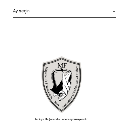
Türkiye Mağaracılık Federasyonu üyesidir.