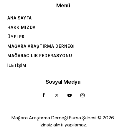
Menü
ANA SAYFA
HAKKIMIZDA
ÜYELER
MAĞARA ARAŞTIRMA DERNEĞI
MAĞARACILIK FEDERASYONU
İLETIŞIM
Sosyal Medya
Mağara Araştırma Derneği Bursa Şubesi © 2026.
İzinsiz alıntı yapılamaz.