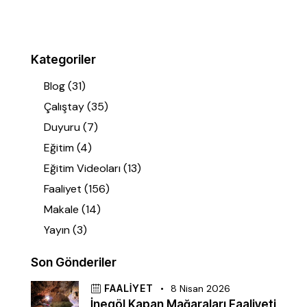
Kategoriler
Blog
(31)
Çalıştay
(35)
Duyuru
(7)
Eğitim
(4)
Eğitim Videoları
(13)
Faaliyet
(156)
Makale
(14)
Yayın
(3)
Son Gönderiler
FAALIYET
8 Nisan 2026
İnegöl Kapan Mağaraları Faaliyeti