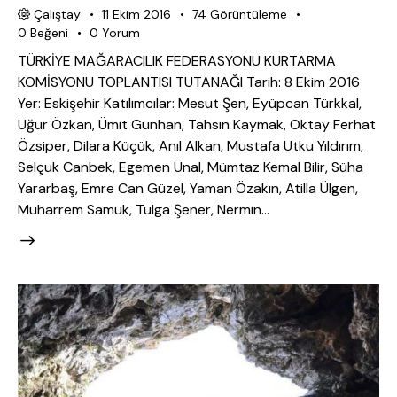
Çalıştay
11 Ekim 2016
74
Görüntüleme
0
Beğeni
0
Yorum
TÜRKİYE MAĞARACILIK FEDERASYONU KURTARMA
KOMİSYONU TOPLANTISI TUTANAĞI Tarih: 8 Ekim 2016
Yer: Eskişehir Katılımcılar: Mesut Şen, Eyüpcan Türkkal,
Uğur Özkan, Ümit Günhan, Tahsin Kaymak, Oktay Ferhat
Özsiper, Dilara Küçük, Anıl Alkan, Mustafa Utku Yıldırım,
Selçuk Canbek, Egemen Ünal, Mümtaz Kemal Bilir, Süha
Yararbaş, Emre Can Güzel, Yaman Özakın, Atilla Ülgen,
Muharrem Samuk, Tulga Şener, Nermin…