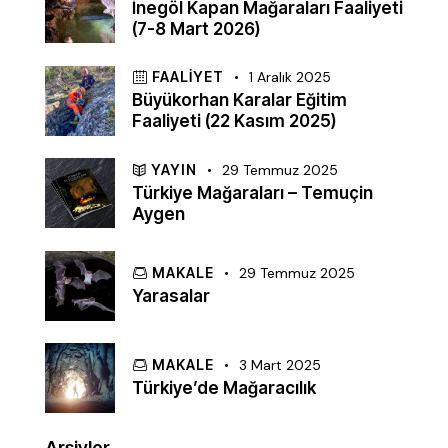
İnegöl Kapan Mağaraları Faaliyeti
(7-8 Mart 2026)
FAALIYET
1 Aralık 2025
Büyükorhan Karalar Eğitim
Faaliyeti (22 Kasım 2025)
YAYIN
29 Temmuz 2025
Türkiye Mağaraları – Temuçin
Aygen
MAKALE
29 Temmuz 2025
Yarasalar
MAKALE
3 Mart 2025
Türkiye’de Mağaracılık
Arşivler