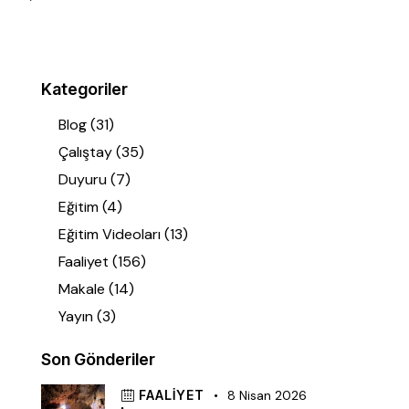
Kategoriler
Blog
(31)
Çalıştay
(35)
Duyuru
(7)
Eğitim
(4)
Eğitim Videoları
(13)
Faaliyet
(156)
Makale
(14)
Yayın
(3)
Son Gönderiler
FAALIYET
8 Nisan 2026