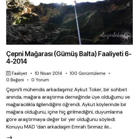
Çepni Mağarası (Gümüş Balta) Faaliyeti 6-
4-2014
Faaliyet
10 Nisan 2014
100
Görüntüleme
0
Beğeni
0
Yorum
Çepni’li mühendis arkadaşımız Aykut Toker, bir sohbet
anında, mağara araştırma derneğinde üye olduğumu ve
mağaracılıkla ilgilendiğimi öğrendi. Aykut köylerinde bir
mağara olduğunu, içine hiç girilmediğini, duyumlarına
göre araştırmaya değer bir yer olduğunu söyledi.
Konuyu MAD ‘dan arkadaşım Emrah Sınmaz ile…