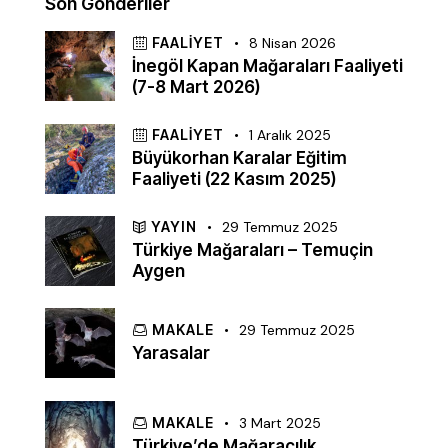
Son Gönderiler
FAALIYET
8 Nisan 2026
İnegöl Kapan Mağaraları Faaliyeti
(7-8 Mart 2026)
FAALIYET
1 Aralık 2025
Büyükorhan Karalar Eğitim
Faaliyeti (22 Kasım 2025)
YAYIN
29 Temmuz 2025
Türkiye Mağaraları – Temuçin
Aygen
MAKALE
29 Temmuz 2025
Yarasalar
MAKALE
3 Mart 2025
Türkiye’de Mağaracılık