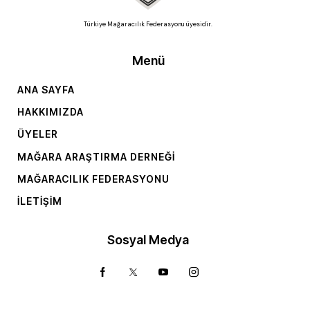
Türkiye Mağaracılık Federasyonu üyesidir.
Menü
ANA SAYFA
HAKKIMIZDA
ÜYELER
MAĞARA ARAŞTIRMA DERNEĞI
MAĞARACILIK FEDERASYONU
İLETIŞIM
Sosyal Medya