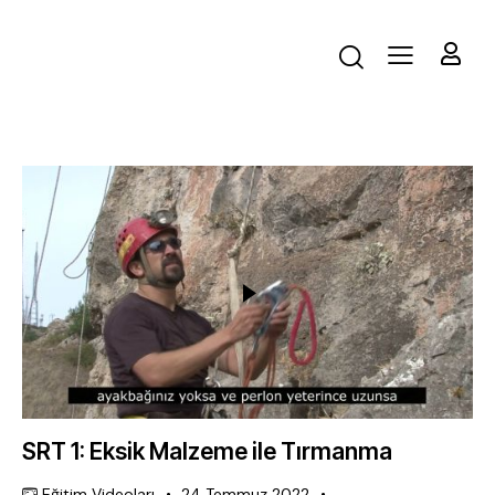
SRT 1: Eksik Malzeme ile Tırmanma
Eğitim Videoları
24 Temmuz 2022