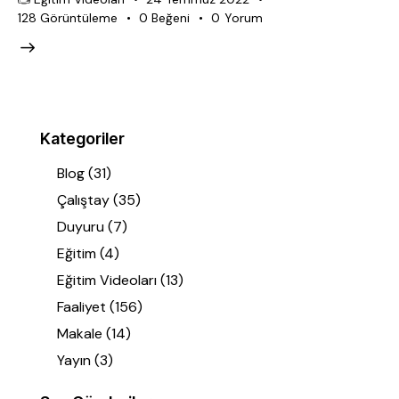
128
Görüntüleme
0
Beğeni
0
Yorum
Kategoriler
Blog
(31)
Çalıştay
(35)
Duyuru
(7)
Eğitim
(4)
Eğitim Videoları
(13)
Faaliyet
(156)
Makale
(14)
Yayın
(3)