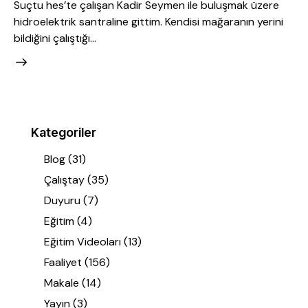
Suçtu hes’te çalışan Kadir Seymen ile buluşmak üzere
hidroelektrik santraline gittim. Kendisi mağaranın yerini
bildiğini çalıştığı…
Kategoriler
Blog
(31)
Çalıştay
(35)
Duyuru
(7)
Eğitim
(4)
Eğitim Videoları
(13)
Faaliyet
(156)
Makale
(14)
Yayın
(3)