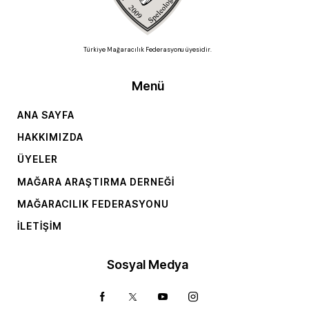
Türkiye Mağaracılık Federasyonu üyesidir.
Menü
ANA SAYFA
HAKKIMIZDA
ÜYELER
MAĞARA ARAŞTIRMA DERNEĞI
MAĞARACILIK FEDERASYONU
İLETIŞIM
Sosyal Medya