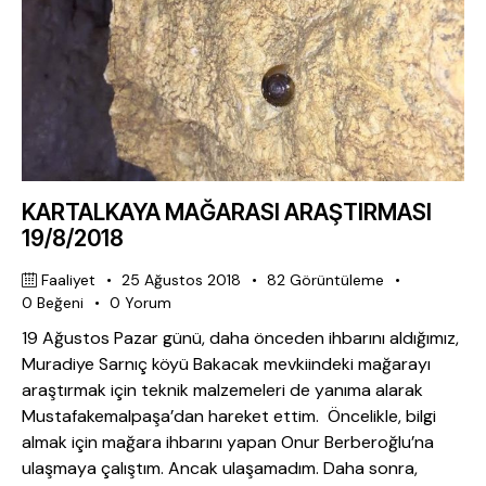
KARTALKAYA MAĞARASI ARAŞTIRMASI
19/8/2018
Faaliyet
25 Ağustos 2018
82
Görüntüleme
0
Beğeni
0
Yorum
19 Ağustos Pazar günü, daha önceden ihbarını aldığımız,
Muradiye Sarnıç köyü Bakacak mevkiindeki mağarayı
araştırmak için teknik malzemeleri de yanıma alarak
Mustafakemalpaşa’dan hareket ettim. Öncelikle, bilgi
almak için mağara ihbarını yapan Onur Berberoğlu’na
ulaşmaya çalıştım. Ancak ulaşamadım. Daha sonra,