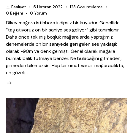
Faaliyet
5 Haziran 2022
123
Görüntüleme
0
Beğeni
0
Yorum
Dikey mağara istihbaratı dipsiz bir kuyudur. Genellikle
“taş atıyoruz on bir saniye ses geliyor” gibi tanımlanır.
Daha önce tek iniş boşluk mağaralarda yaptığımız
denemelerde on bir saniyede geri gelen ses yaklaşık
olarak -90m ye denk gelmişti. Genel olarak mağara
bulmak balık tutmaya benzer. Ne bulacağını gitmeden,
girmeden bilemezsin. Hep bir umut vardır mağaracılıkta;
en güzeli,…