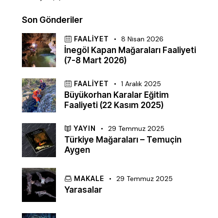
Son Gönderiler
FAALIYET
8 Nisan 2026
İnegöl Kapan Mağaraları Faaliyeti
(7-8 Mart 2026)
FAALIYET
1 Aralık 2025
Büyükorhan Karalar Eğitim
Faaliyeti (22 Kasım 2025)
YAYIN
29 Temmuz 2025
Türkiye Mağaraları – Temuçin
Aygen
MAKALE
29 Temmuz 2025
Yarasalar