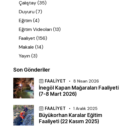
Çalıştay
(35)
Duyuru
(7)
Eğitim
(4)
Eğitim Videoları
(13)
Faaliyet
(156)
Makale
(14)
Yayın
(3)
Son Gönderiler
FAALIYET
8 Nisan 2026
İnegöl Kapan Mağaraları Faaliyeti
(7-8 Mart 2026)
FAALIYET
1 Aralık 2025
Büyükorhan Karalar Eğitim
Faaliyeti (22 Kasım 2025)