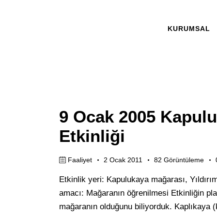
KURUMSAL
9 Ocak 2005 Kapul
Etkinliği
Faaliyet
2 Ocak 2011
82
Görüntüleme
Etkinlik yeri: Kapulukaya mağarası, Yıldırım,
amacı: Mağaranın öğrenilmesi Etkinliğin pla
mağaranın olduğunu biliyorduk. Kaplıkaya (