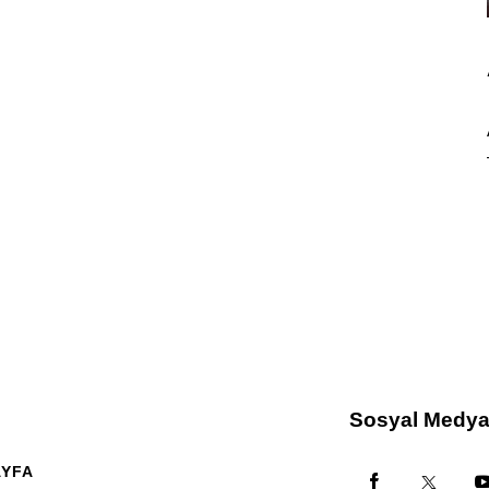
Sosyal Medy
AYFA