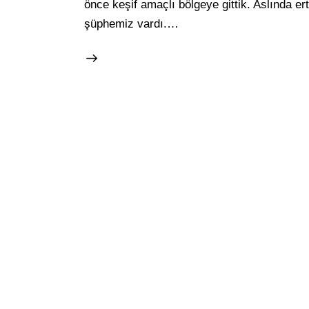
önce keşif amaçlı bölgeye gittik. Aslında er
şüphemiz vardı.…