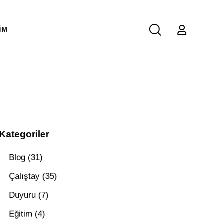
IM
Kategoriler
Blog
(31)
Çalıştay
(35)
Duyuru
(7)
Eğitim
(4)