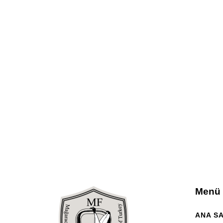
Menü
ANA S