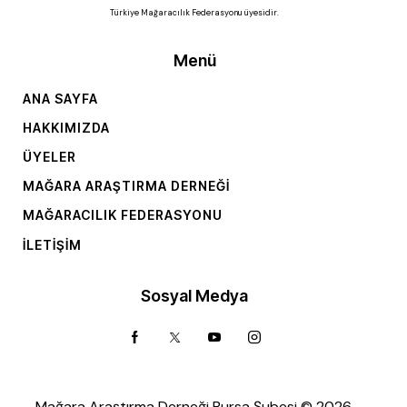
Türkiye Mağaracılık Federasyonu üyesidir.
Menü
ANA SAYFA
HAKKIMIZDA
ÜYELER
MAĞARA ARAŞTIRMA DERNEĞI
MAĞARACILIK FEDERASYONU
İLETIŞIM
Sosyal Medya
Mağara Araştırma Derneği Bursa Şubesi © 2026.