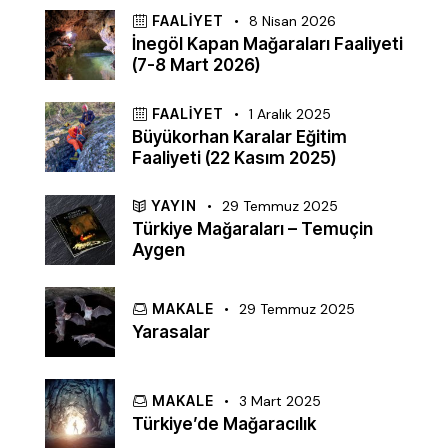
FAALIYET
8 Nisan 2026
İnegöl Kapan Mağaraları Faaliyeti
(7-8 Mart 2026)
FAALIYET
1 Aralık 2025
Büyükorhan Karalar Eğitim
Faaliyeti (22 Kasım 2025)
YAYIN
29 Temmuz 2025
Türkiye Mağaraları – Temuçin
Aygen
MAKALE
29 Temmuz 2025
Yarasalar
MAKALE
3 Mart 2025
Türkiye’de Mağaracılık