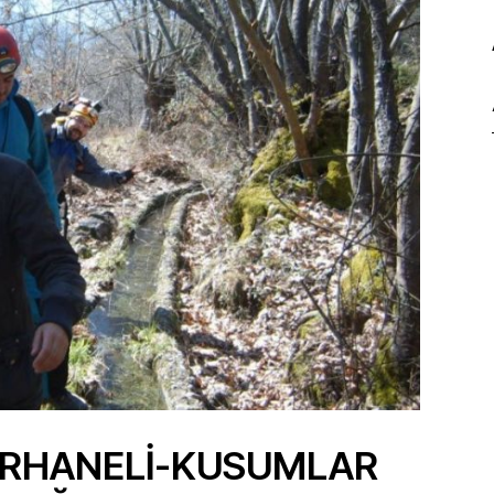
-ORHANELİ-KUSUMLAR