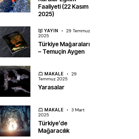
Faaliyeti (22 Kasım
2025)
YAYIN
29 Temmuz
2025
Türkiye Mağaraları
– Temuçin Aygen
MAKALE
29
Temmuz 2025
Yarasalar
MAKALE
3 Mart
2025
Türkiye’de
Mağaracılık