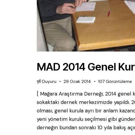
MAD 2014 Genel Kur
Duyuru
29 Ocak 2014
107
Görüntüleme
[ Mağara Araştırma Derneği, 2014 genel ku
sokaktaki dernek merkezimizde yapıldı. 20
olması, genel kurula ayrı bir anlam kazand
yeni yönetim kurulu seçilmesi gibi günde
derneğin bundan sonraki 10 yıla bakış açı