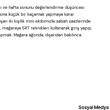
sı ve hafta sonunu değerlendirme düşüncesi
asına küçük bir kaçamak yapmaya karar
n iki kişilik mini ekibimizle sabah saatlerinde
 mağaraya SRT teknikleri kullanarak giriş yapıp,
apmak. Mağara ağzında, dışarıdan bakılınca
Sosyal Medya