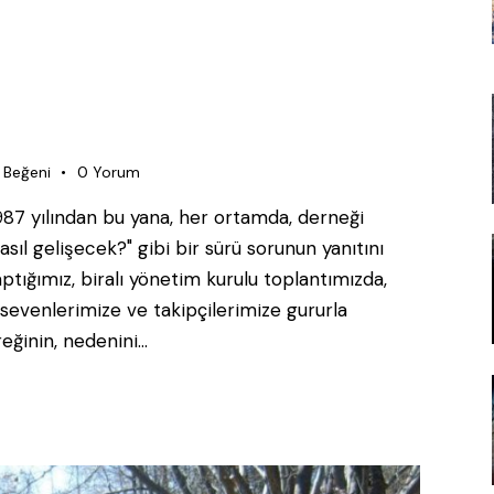
Beğeni
0
Yorum
987 yılından bu yana, her ortamda, derneği
sıl gelişecek?" gibi bir sürü sorunun yanıtını
tığımız, biralı yönetim kurulu toplantımızda,
evenlerimize ve takipçilerimize gururla
eğinin, nedenini…