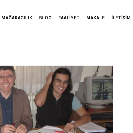
MAĞARACILIK
BLOG
FAALIYET
MAKALE
İLETIŞIM