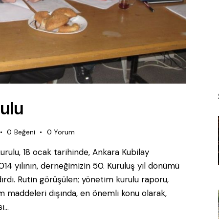
ulu
0
Beğeni
0
Yorum
rulu, 18 ocak tarihinde, Ankara Kubilay
14 yılının, derneğimizin 50. Kuruluş yıl dönümü
ırdı. Rutin görüşülen; yönetim kurulu raporu,
m maddeleri dışında, en önemli konu olarak,
sı…