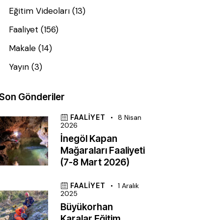
Eğitim Videoları
(13)
Faaliyet
(156)
Makale
(14)
Yayın
(3)
Son Gönderiler
FAALIYET
8 Nisan
2026
İnegöl Kapan
Mağaraları Faaliyeti
(7-8 Mart 2026)
FAALIYET
1 Aralık
2025
Büyükorhan
Karalar Eğitim