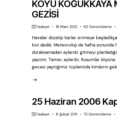
KÖYÜ KOĞUKKAYA 
GEZİSİ
Faaliyet
18 Mart 2012
82
Görüntüleme
Havalar düzelip karlar erimeye başladıkça
bizi dedik. Meteoroloji de hafta sonunda ha
duraksamadan aylardır gitmeyi planladığı
yaptım. Tamer, aylardır, Kusumlar köyüne 
gecesi yaptığımız toplantıda kimlerin gele
25 Haziran 2006 Kap
Faaliyet
8 Şubat 2011
73
Görüntüleme