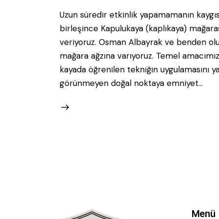
Uzun süredir etkinlik yapamamanın kaygı
birleşince Kapulukaya (kaplıkaya) mağar
veriyoruz. Osman Albayrak ve benden oluşa
mağara ağzına varıyoruz. Temel amacımız,
kayada öğrenilen tekniğin uygulamasını y
görünmeyen doğal noktaya emniyet…
Menü