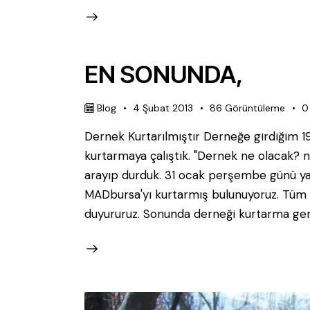
EN SONUNDA,
Blog
4 Şubat 2013
86
Görüntüleme
0
Dernek Kurtarılmıştır Derneğe girdiğim 1
kurtarmaya çalıştık. "Dernek ne olacak? na
arayıp durduk. 31 ocak perşembe günü yap
MADbursa'yı kurtarmış bulunuyoruz. Tüm s
duyururuz. Sonunda derneği kurtarma ger