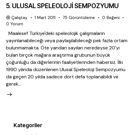
5. ULUSAL SPELEOLOJİ SEMPOZYUMU
Çalıştay
1 Mart 2011
75
Görüntüleme
0
Beğeni
0
Yorum
Maalesef Türkiye'deki speleolojik çalışmaların
yayınlanabileceği veya paylaşılabileceği pek fazla ortam
bulunmamakta. Öte yandan sayıları neredeyse 20'yi
bulan birçok mağara araştırma grubunun büyük
çoğunluğu da diğerlerinin faaliyetlerinden habersiz. İlki
1990 yılında düzenlenen Ulusal Speleoloji Sempozyumu
da geçen 20 yılda sadece dört defa toplanabildi ve
gerek…
Kategoriler