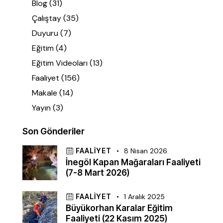
Blog
(31)
Çalıştay
(35)
Duyuru
(7)
Eğitim
(4)
Eğitim Videoları
(13)
Faaliyet
(156)
Makale
(14)
Yayın
(3)
Son Gönderiler
FAALIYET
8 Nisan 2026
İnegöl Kapan Mağaraları Faaliyeti
(7-8 Mart 2026)
FAALIYET
1 Aralık 2025
Büyükorhan Karalar Eğitim
Faaliyeti (22 Kasım 2025)