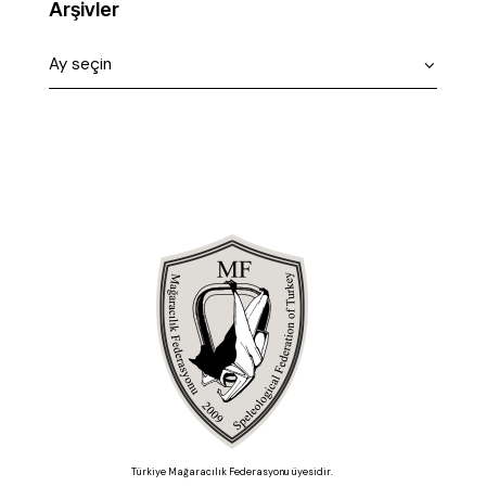
Arşivler
Türkiye Mağaracılık Federasyonu üyesidir.