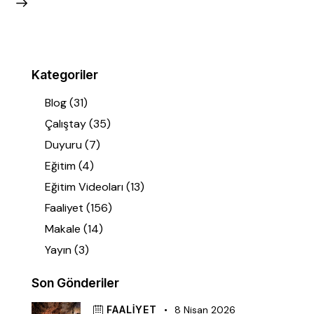
Kategoriler
Blog
(31)
Çalıştay
(35)
Duyuru
(7)
Eğitim
(4)
Eğitim Videoları
(13)
Faaliyet
(156)
Makale
(14)
Yayın
(3)
Son Gönderiler
FAALIYET
8 Nisan 2026