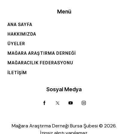
Menü
ANA SAYFA
HAKKIMIZDA
ÜYELER
MAĞARA ARAŞTIRMA DERNEĞI
MAĞARACILIK FEDERASYONU
İLETIŞIM
Sosyal Medya
Mağara Araştırma Derneği Bursa Şubesi © 2026.
İzinsiz alıntı yapılamaz.