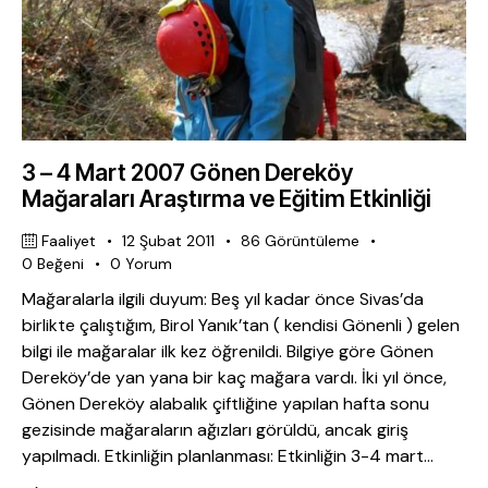
3 – 4 Mart 2007 Gönen Dereköy
Mağaraları Araştırma ve Eğitim Etkinliği
Faaliyet
12 Şubat 2011
86
Görüntüleme
0
Beğeni
0
Yorum
Mağaralarla ilgili duyum: Beş yıl kadar önce Sivas’da
birlikte çalıştığım, Birol Yanık’tan ( kendisi Gönenli ) gelen
bilgi ile mağaralar ilk kez öğrenildi. Bilgiye göre Gönen
Dereköy’de yan yana bir kaç mağara vardı. İki yıl önce,
Gönen Dereköy alabalık çiftliğine yapılan hafta sonu
gezisinde mağaraların ağızları görüldü, ancak giriş
yapılmadı. Etkinliğin planlanması: Etkinliğin 3-4 mart…