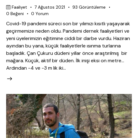
Faaliyet
7 Ağustos 2021
93
Görüntüleme
0
Beğeni
0
Yorum
Covid-19 pandemi süreci son bir yılımızı kısıtlı yaşayarak
geçirmemize neden oldu. Pandemi dernek faaliyetleri ve
yeni üyelerimizin eğitimine ciddi bir darbe vurdu. Haziran
ayından bu yana, küçük faaliyetlerle ısınma turlarına
başladık. Çan Çukuru düdeni yıllar önce araştırılmış bir
mağara. Küçük, aktif bir düden. İlk inişi eksi on metre…
Ardından -4 ve -3 m lik iki…