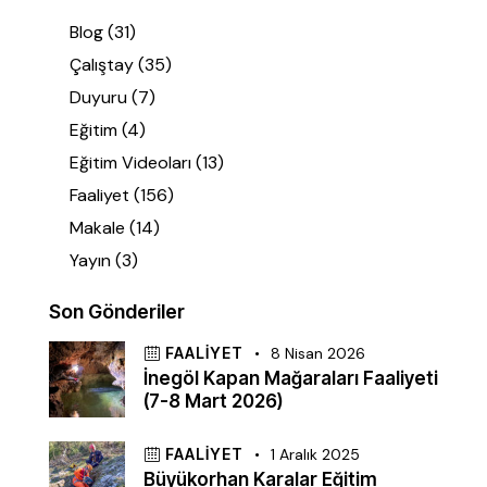
Blog
(31)
Çalıştay
(35)
Duyuru
(7)
Eğitim
(4)
Eğitim Videoları
(13)
Faaliyet
(156)
Makale
(14)
Yayın
(3)
Son Gönderiler
FAALIYET
8 Nisan 2026
İnegöl Kapan Mağaraları Faaliyeti
(7-8 Mart 2026)
FAALIYET
1 Aralık 2025
Büyükorhan Karalar Eğitim