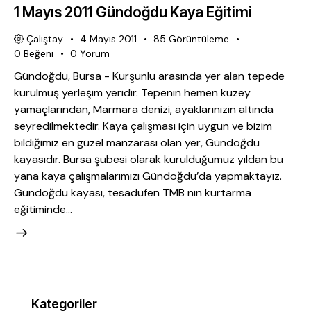
1 Mayıs 2011 Gündoğdu Kaya Eğitimi
Çalıştay
4 Mayıs 2011
85
Görüntüleme
0
Beğeni
0
Yorum
Gündoğdu, Bursa - Kurşunlu arasında yer alan tepede
kurulmuş yerleşim yeridir. Tepenin hemen kuzey
yamaçlarından, Marmara denizi, ayaklarınızın altında
seyredilmektedir. Kaya çalışması için uygun ve bizim
bildiğimiz en güzel manzarası olan yer, Gündoğdu
kayasıdır. Bursa şubesi olarak kurulduğumuz yıldan bu
yana kaya çalışmalarımızı Gündoğdu’da yapmaktayız.
Gündoğdu kayası, tesadüfen TMB nin kurtarma
eğitiminde…
Kategoriler