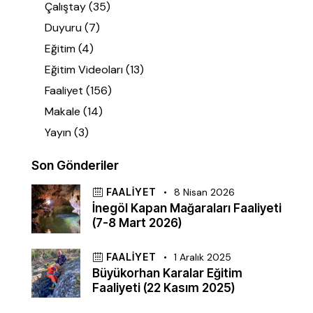
Çalıştay
(35)
Duyuru
(7)
Eğitim
(4)
Eğitim Videoları
(13)
Faaliyet
(156)
Makale
(14)
Yayın
(3)
Son Gönderiler
FAALIYET
8 Nisan 2026
İnegöl Kapan Mağaraları Faaliyeti
(7-8 Mart 2026)
FAALIYET
1 Aralık 2025
Büyükorhan Karalar Eğitim
Faaliyeti (22 Kasım 2025)