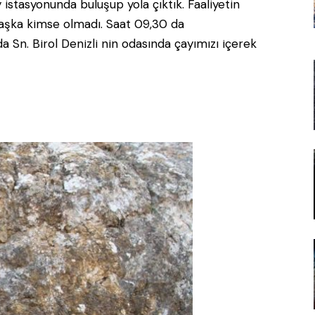
ay istasyonunda buluşup yola çıktık. Faaliyetin
başka kimse olmadı. Saat 09,30 da
Sn. Birol Denizli nin odasında çayımızı içerek