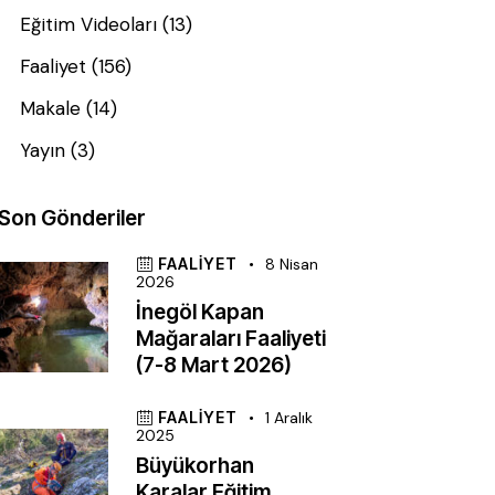
Eğitim Videoları
(13)
Faaliyet
(156)
Makale
(14)
Yayın
(3)
Son Gönderiler
FAALIYET
8 Nisan
2026
İnegöl Kapan
Mağaraları Faaliyeti
(7-8 Mart 2026)
FAALIYET
1 Aralık
2025
Büyükorhan
Karalar Eğitim