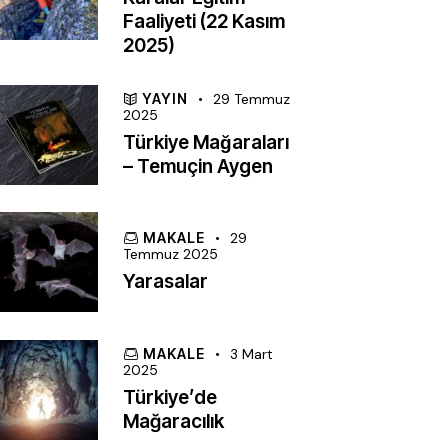
Faaliyeti (22 Kasım
2025)
YAYIN
29 Temmuz
2025
Türkiye Mağaraları
– Temuçin Aygen
MAKALE
29
Temmuz 2025
Yarasalar
MAKALE
3 Mart
2025
Türkiye’de
Mağaracılık