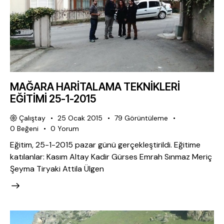
MAĞARA HARİTALAMA TEKNİKLERİ
EĞİTİMİ 25-1-2015
Çalıştay
25 Ocak 2015
79
Görüntüleme
0
Beğeni
0
Yorum
Eğitim, 25-1-2015 pazar günü gerçekleştirildi. Eğitime
katılanlar: Kasım Altay Kadir Gürses Emrah Sınmaz Meriç
Şeyma Tiryaki Attila Ülgen