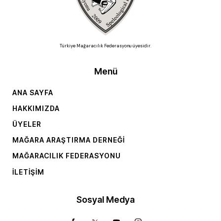
Türkiye Mağaracılık Federasyonu üyesidir.
Menü
ANA SAYFA
HAKKIMIZDA
ÜYELER
MAĞARA ARAŞTIRMA DERNEĞI
MAĞARACILIK FEDERASYONU
İLETIŞIM
Sosyal Medya