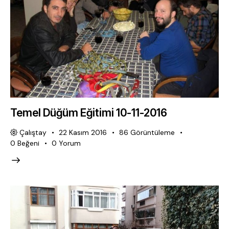
Temel Düğüm Eğitimi 10-11-2016
Çalıştay
22 Kasım 2016
86
Görüntüleme
0
Beğeni
0
Yorum