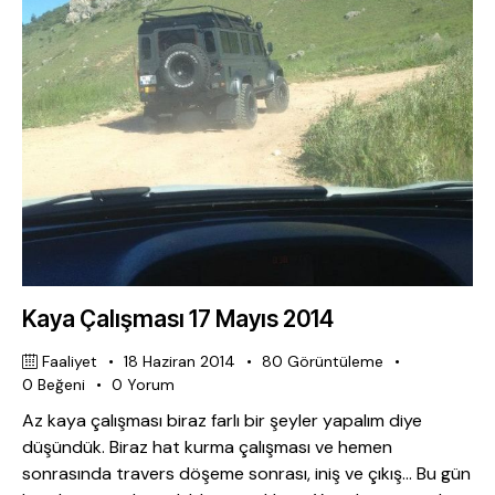
Kaya Çalışması 17 Mayıs 2014
Faaliyet
18 Haziran 2014
80
Görüntüleme
0
Beğeni
0
Yorum
Az kaya çalışması biraz farlı bir şeyler yapalım diye
düşündük. Biraz hat kurma çalışması ve hemen
sonrasında travers döşeme sonrası, iniş ve çıkış… Bu gün