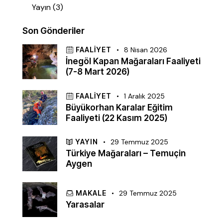
Yayın
(3)
Son Gönderiler
FAALIYET
8 Nisan 2026
İnegöl Kapan Mağaraları Faaliyeti
(7-8 Mart 2026)
FAALIYET
1 Aralık 2025
Büyükorhan Karalar Eğitim
Faaliyeti (22 Kasım 2025)
YAYIN
29 Temmuz 2025
Türkiye Mağaraları – Temuçin
Aygen
MAKALE
29 Temmuz 2025
Yarasalar