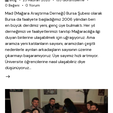
0
Beğeni
0
Yorum
Mad (Mağara Araştırma Derneği) Bursa Şubesi olarak
Bursa da faaliyete başladığımız 2006 yılından beri
en büyük derdimiz yeni, genç üye bulmaktı. Her yıl
derneğimizi ve faaliyetlerimizi tanıtıp Mağaracılığa ilgi
duyan birilerine ulaşabilmek için uğraşıyoruz. Ama
aramıza yeni katılanların sayısını, aramızdan çeşitli
nedenlerle ayrılan arkadaşların sayısının üzerine
çıkarmayı başaramıyoruz. Üye sayımız hızlı artmıyor.
Üniversite öğrencilerine nasıl ulaşabiliriz diye
düşünüyoruz…