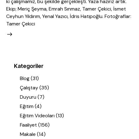
ki çalışmamız, bu şekilde gerçekleşti. Yaza hazırız artık.
Ekip; Meriç Şeyma, Emrah Sınmaz, Tamer Çekici, İsmet
Ceyhun Yıldırım, Yenal Yazıcı, İdris Hatipoğlu. Fotoğraflar:
Tamer Çekici
Kategoriler
Blog
(31)
Çalıştay
(35)
Duyuru
(7)
Eğitim
(4)
Eğitim Videoları
(13)
Faaliyet
(156)
Makale
(14)