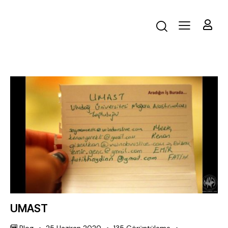
UMAST
Blog
25 Haziran 2020
135
Görüntüleme