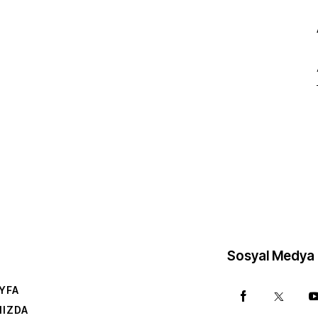
Sosyal Medya
YFA
MIZDA