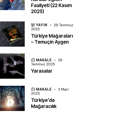
Faaliyeti (22 Kasım
2025)
YAYIN
29 Temmuz
2025
Türkiye Mağaraları
– Temuçin Aygen
MAKALE
29
Temmuz 2025
Yarasalar
MAKALE
3 Mart
2025
Türkiye’de
Mağaracılık