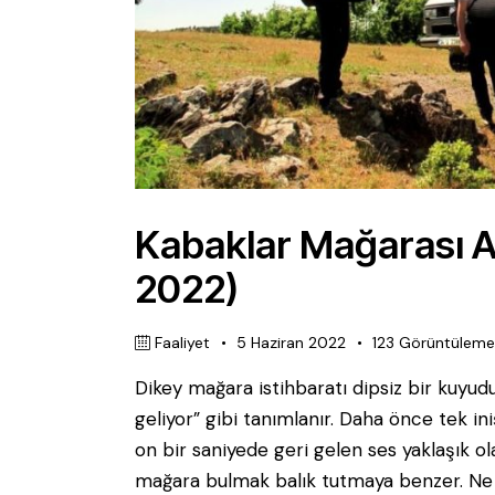
Kabaklar Mağarası A
2022)
Faaliyet
5 Haziran 2022
123
Görüntülem
Dikey mağara istihbaratı dipsiz bir kuyudu
geliyor” gibi tanımlanır. Daha önce tek 
on bir saniyede geri gelen ses yaklaşık o
mağara bulmak balık tutmaya benzer. Ne