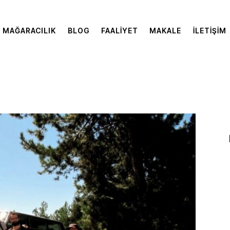
MAĞARACILIK
BLOG
FAALIYET
MAKALE
İLETIŞIM