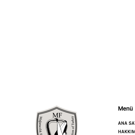
Menü
ANA SA
HAKKI