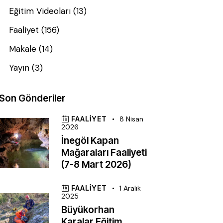
Eğitim Videoları
(13)
Faaliyet
(156)
Makale
(14)
Yayın
(3)
Son Gönderiler
FAALIYET
8 Nisan
2026
İnegöl Kapan
Mağaraları Faaliyeti
(7-8 Mart 2026)
FAALIYET
1 Aralık
2025
Büyükorhan
Karalar Eğitim