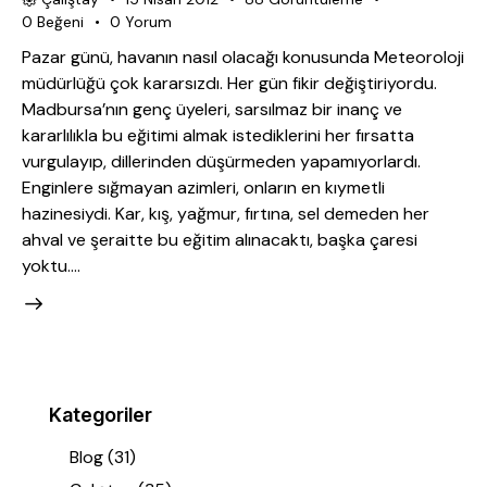
0
Beğeni
0
Yorum
Pazar günü, havanın nasıl olacağı konusunda Meteoroloji
müdürlüğü çok kararsızdı. Her gün fikir değiştiriyordu.
Madbursa’nın genç üyeleri, sarsılmaz bir inanç ve
kararlılıkla bu eğitimi almak istediklerini her fırsatta
vurgulayıp, dillerinden düşürmeden yapamıyorlardı.
Enginlere sığmayan azimleri, onların en kıymetli
hazinesiydi. Kar, kış, yağmur, fırtına, sel demeden her
ahval ve şeraitte bu eğitim alınacaktı, başka çaresi
yoktu.…
Kategoriler
Blog
(31)