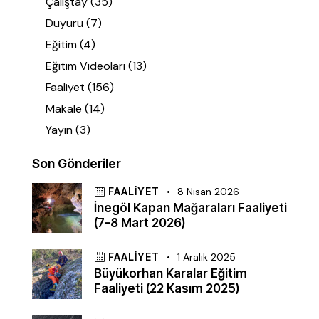
Çalıştay
(35)
Duyuru
(7)
Eğitim
(4)
Eğitim Videoları
(13)
Faaliyet
(156)
Makale
(14)
Yayın
(3)
Son Gönderiler
FAALIYET
8 Nisan 2026
İnegöl Kapan Mağaraları Faaliyeti
(7-8 Mart 2026)
FAALIYET
1 Aralık 2025
Büyükorhan Karalar Eğitim
Faaliyeti (22 Kasım 2025)