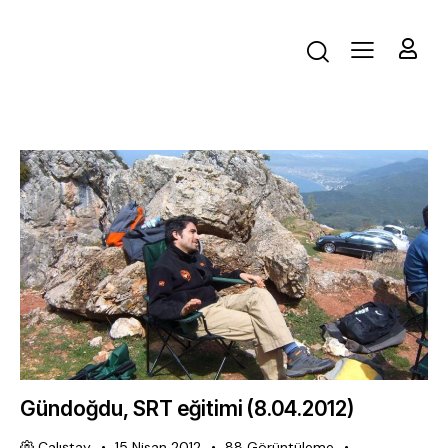
Gündoğdu, SRT eğitimi (8.04.2012)
Çalıştay
15 Nisan 2012
88
Görüntüleme