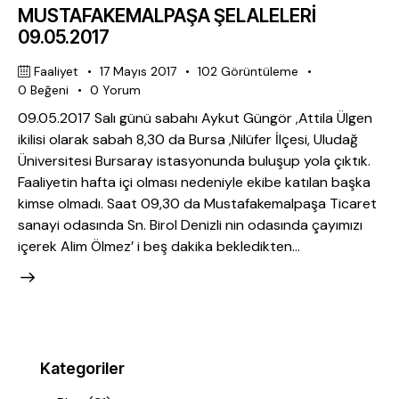
MUSTAFAKEMALPAŞA ŞELALELERİ
09.05.2017
Faaliyet
17 Mayıs 2017
102
Görüntüleme
0
Beğeni
0
Yorum
09.05.2017 Salı günü sabahı Aykut Güngör ,Attila Ülgen
ikilisi olarak sabah 8,30 da Bursa ,Nilüfer İlçesi, Uludağ
Üniversitesi Bursaray istasyonunda buluşup yola çıktık.
Faaliyetin hafta içi olması nedeniyle ekibe katılan başka
kimse olmadı. Saat 09,30 da Mustafakemalpaşa Ticaret
sanayi odasında Sn. Birol Denizli nin odasında çayımızı
içerek Alim Ölmez’ i beş dakika bekledikten…
Kategoriler