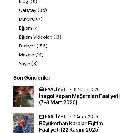
Blog
(31)
Çalıştay
(35)
Duyuru
(7)
Eğitim
(4)
Eğitim Videoları
(13)
Faaliyet
(156)
Makale
(14)
Yayın
(3)
Son Gönderiler
FAALIYET
8 Nisan 2026
İnegöl Kapan Mağaraları Faaliyeti
(7-8 Mart 2026)
FAALIYET
1 Aralık 2025
Büyükorhan Karalar Eğitim
Faaliyeti (22 Kasım 2025)