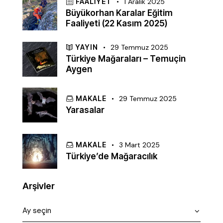
FAALIYET
1 Aralık 2025
Büyükorhan Karalar Eğitim
Faaliyeti (22 Kasım 2025)
YAYIN
29 Temmuz 2025
Türkiye Mağaraları – Temuçin
Aygen
MAKALE
29 Temmuz 2025
Yarasalar
MAKALE
3 Mart 2025
Türkiye’de Mağaracılık
Arşivler