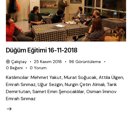
Düğüm Eğitimi 16-11-2018
Çalıştay
25 Kasım 2018
96
Görüntüleme
0
Beğeni
0
Yorum
Katılımcılar: Mehmet Yakut, Murat Soğucak, Attila Ülgen,
Emrah Sınmaz, Uğur Sezgin, Nurgin Çetin Almalı, Tarık
Demirtutan, Samet Emin Şenocaklılar, Osman İminov
Emrah Sınmaz