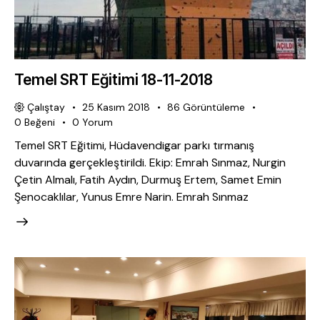
Temel SRT Eğitimi 18-11-2018
Çalıştay
25 Kasım 2018
86
Görüntüleme
0
Beğeni
0
Yorum
Temel SRT Eğitimi, Hüdavendigar parkı tırmanış
duvarında gerçekleştirildi. Ekip: Emrah Sınmaz, Nurgin
Çetin Almalı, Fatih Aydın, Durmuş Ertem, Samet Emin
Şenocaklılar, Yunus Emre Narin. Emrah Sınmaz