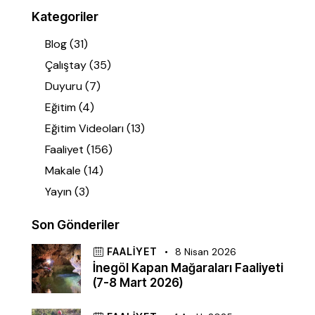
Kategoriler
Blog
(31)
Çalıştay
(35)
Duyuru
(7)
Eğitim
(4)
Eğitim Videoları
(13)
Faaliyet
(156)
Makale
(14)
Yayın
(3)
Son Gönderiler
FAALIYET
8 Nisan 2026
İnegöl Kapan Mağaraları Faaliyeti
(7-8 Mart 2026)