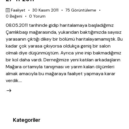
Faaliyet
30 Kasım 2011
75
Görüntüleme
0
Beğeni
0
Yorum
08.05.2011 tarihinde gidip haritalamaya başladığımız
Çamlıkbaşı mağarasında, yukarıdan baktığımızda sayısız
yarasanın çıktığı dikey bir bölümü haritalayamamıştık. Bu
kadar çok yarasa çıkıyorsa oldukça geniş bir salon
olmalı diye düşünmüştüm. Ayrıca yine inip bakmadığımız
bir kol daha vardı. Derneğimize yeni katılan arkadaşların
Mağara ortamıyla tanışması ve yarım kalan ölçümleri
almak amacıyla bu mağaraya faaliyet yapmaya karar
verdik.…
Kategoriler