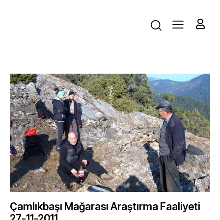
Çamlıkbaşı Mağarası Araştırma Faaliyeti
27-11-2011