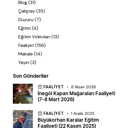
Blog
(31)
Çalıştay
(35)
Duyuru
(7)
Eğitim
(4)
Eğitim Videoları
(13)
Faaliyet
(156)
Makale
(14)
Yayın
(3)
Son Gönderiler
FAALIYET
8 Nisan 2026
İnegöl Kapan Mağaraları Faaliyeti
(7-8 Mart 2026)
FAALIYET
1 Aralık 2025
Büyükorhan Karalar Eğitim
Faaliyeti (22 Kasım 2025)