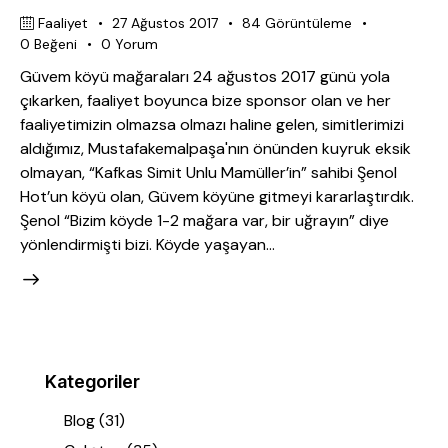
Faaliyet
27 Ağustos 2017
84
Görüntüleme
0
Beğeni
0
Yorum
Güvem köyü mağaraları 24 ağustos 2017 günü yola
çıkarken, faaliyet boyunca bize sponsor olan ve her
faaliyetimizin olmazsa olmazı haline gelen, simitlerimizi
aldığımız, Mustafakemalpaşa'nın önünden kuyruk eksik
olmayan, “Kafkas Simit Unlu Mamüller’in” sahibi Şenol
Hot’un köyü olan, Güvem köyüne gitmeyi kararlaştırdık.
Şenol “Bizim köyde 1-2 mağara var, bir uğrayın” diye
yönlendirmişti bizi. Köyde yaşayan…
Kategoriler
Blog
(31)