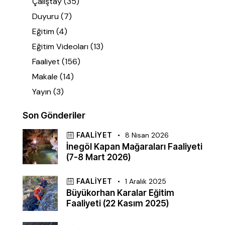
Çalıştay
(35)
Duyuru
(7)
Eğitim
(4)
Eğitim Videoları
(13)
Faaliyet
(156)
Makale
(14)
Yayın
(3)
Son Gönderiler
FAALIYET
8 Nisan 2026
İnegöl Kapan Mağaraları Faaliyeti
(7-8 Mart 2026)
FAALIYET
1 Aralık 2025
Büyükorhan Karalar Eğitim
Faaliyeti (22 Kasım 2025)