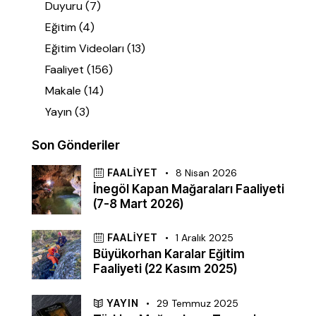
Duyuru
(7)
Eğitim
(4)
Eğitim Videoları
(13)
Faaliyet
(156)
Makale
(14)
Yayın
(3)
Son Gönderiler
FAALIYET
8 Nisan 2026
İnegöl Kapan Mağaraları Faaliyeti
(7-8 Mart 2026)
FAALIYET
1 Aralık 2025
Büyükorhan Karalar Eğitim
Faaliyeti (22 Kasım 2025)
YAYIN
29 Temmuz 2025