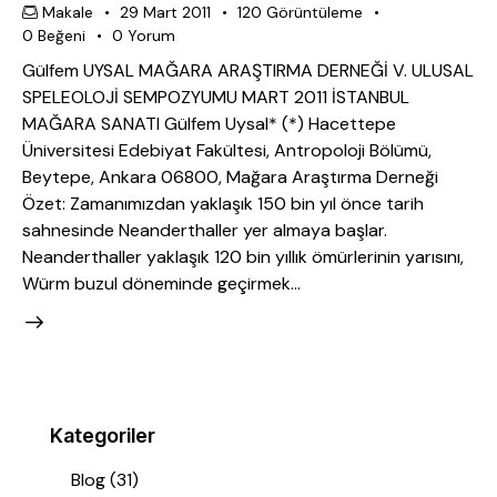
Makale
29 Mart 2011
120
Görüntüleme
0
Beğeni
0
Yorum
Gülfem UYSAL MAĞARA ARAŞTIRMA DERNEĞİ V. ULUSAL
SPELEOLOJİ SEMPOZYUMU MART 2011 İSTANBUL
MAĞARA SANATI Gülfem Uysal* (*) Hacettepe
Üniversitesi Edebiyat Fakültesi, Antropoloji Bölümü,
Beytepe, Ankara 06800, Mağara Araştırma Derneği
Özet: Zamanımızdan yaklaşık 150 bin yıl önce tarih
sahnesinde Neanderthaller yer almaya başlar.
Neanderthaller yaklaşık 120 bin yıllık ömürlerinin yarısını,
Würm buzul döneminde geçirmek…
Kategoriler
Blog
(31)