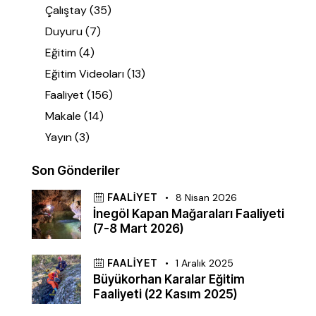
Çalıştay
(35)
Duyuru
(7)
Eğitim
(4)
Eğitim Videoları
(13)
Faaliyet
(156)
Makale
(14)
Yayın
(3)
Son Gönderiler
FAALIYET
8 Nisan 2026
İnegöl Kapan Mağaraları Faaliyeti
(7-8 Mart 2026)
FAALIYET
1 Aralık 2025
Büyükorhan Karalar Eğitim
Faaliyeti (22 Kasım 2025)