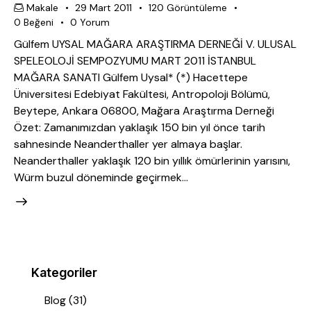
Makale
29 Mart 2011
120
Görüntüleme
0
Beğeni
0
Yorum
Gülfem UYSAL MAĞARA ARAŞTIRMA DERNEĞİ V. ULUSAL
SPELEOLOJİ SEMPOZYUMU MART 2011 İSTANBUL
MAĞARA SANATI Gülfem Uysal* (*) Hacettepe
Üniversitesi Edebiyat Fakültesi, Antropoloji Bölümü,
Beytepe, Ankara 06800, Mağara Araştırma Derneği
Özet: Zamanımızdan yaklaşık 150 bin yıl önce tarih
sahnesinde Neanderthaller yer almaya başlar.
Neanderthaller yaklaşık 120 bin yıllık ömürlerinin yarısını,
Würm buzul döneminde geçirmek…
Kategoriler
Blog
(31)