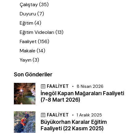
Çalıştay
(35)
Duyuru
(7)
Eğitim
(4)
Eğitim Videoları
(13)
Faaliyet
(156)
Makale
(14)
Yayın
(3)
Son Gönderiler
FAALIYET
8 Nisan 2026
İnegöl Kapan Mağaraları Faaliyeti
(7-8 Mart 2026)
FAALIYET
1 Aralık 2025
Büyükorhan Karalar Eğitim
Faaliyeti (22 Kasım 2025)