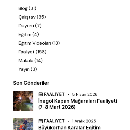
Blog
(31)
Çalıştay
(35)
Duyuru
(7)
Eğitim
(4)
Eğitim Videoları
(13)
Faaliyet
(156)
Makale
(14)
Yayın
(3)
Son Gönderiler
FAALIYET
8 Nisan 2026
İnegöl Kapan Mağaraları Faaliyeti
(7-8 Mart 2026)
FAALIYET
1 Aralık 2025
Büyükorhan Karalar Eğitim