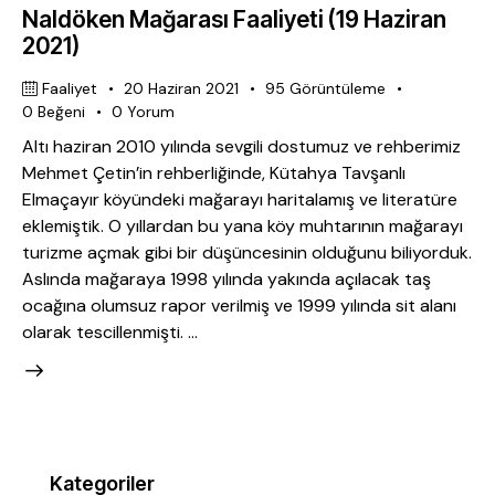
Naldöken Mağarası Faaliyeti (19 Haziran
2021)
Faaliyet
20 Haziran 2021
95
Görüntüleme
0
Beğeni
0
Yorum
Altı haziran 2010 yılında sevgili dostumuz ve rehberimiz
Mehmet Çetin’in rehberliğinde, Kütahya Tavşanlı
Elmaçayır köyündeki mağarayı haritalamış ve literatüre
eklemiştik. O yıllardan bu yana köy muhtarının mağarayı
turizme açmak gibi bir düşüncesinin olduğunu biliyorduk.
Aslında mağaraya 1998 yılında yakında açılacak taş
ocağına olumsuz rapor verilmiş ve 1999 yılında sit alanı
olarak tescillenmişti. …
Kategoriler