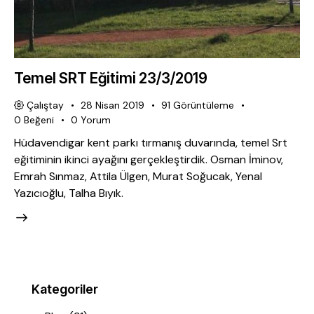
Temel SRT Eğitimi 23/3/2019
Çalıştay
28 Nisan 2019
91
Görüntüleme
0
Beğeni
0
Yorum
Hüdavendigar kent parkı tırmanış duvarında, temel Srt
eğitiminin ikinci ayağını gerçekleştirdik. Osman İminov,
Emrah Sınmaz, Attila Ülgen, Murat Soğucak, Yenal
Yazıcıoğlu, Talha Bıyık.
Kategoriler