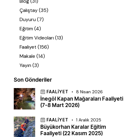
Blog
(31)
Çalıştay
(35)
Duyuru
(7)
Eğitim
(4)
Eğitim Videoları
(13)
Faaliyet
(156)
Makale
(14)
Yayın
(3)
Son Gönderiler
FAALIYET
8 Nisan 2026
İnegöl Kapan Mağaraları Faaliyeti
(7-8 Mart 2026)
FAALIYET
1 Aralık 2025
Büyükorhan Karalar Eğitim
Faaliyeti (22 Kasım 2025)