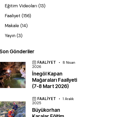
Eğitim Videoları
(13)
Faaliyet
(156)
Makale
(14)
Yayın
(3)
Son Gönderiler
FAALIYET
8 Nisan
2026
İnegöl Kapan
Mağaraları Faaliyeti
(7-8 Mart 2026)
FAALIYET
1 Aralık
2025
Büyükorhan
Karalar Eğitim