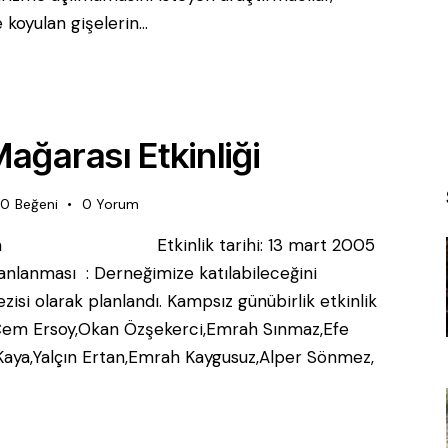
e koyulan gişelerin…
ağarası Etkinliği
0
Beğeni
0
Yorum
göl, Bursa Etkinlik tarihi: 13 mart 2005
planlanması : Derneğimize katılabileceğini
si olarak planlandı. Kampsız günübirlik etkinlik
ıldı. Cem Ersoy,Okan Özşekerci,Emrah Sınmaz,Efe
Kaya,Yalçın Ertan,Emrah Kaygusuz,Alper Sönmez,