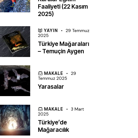
Faaliyeti (22 Kasım
2025)
YAYIN
29 Temmuz
2025
Türkiye Mağaraları
– Temuçin Aygen
MAKALE
29
Temmuz 2025
Yarasalar
MAKALE
3 Mart
2025
Türkiye’de
Mağaracılık