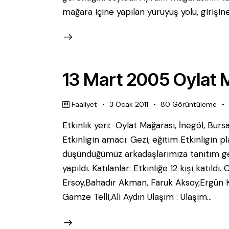
mağara içine yapılan yürüyüş yolu, girişin
13 Mart 2005 Oylat M
Faaliyet
3 Ocak 2011
80
Görüntüleme
Etkinlik yeri: Oylat Mağarası, İne
Etkinligin amacı: Gezi, eğitim Etkinligin 
düşündüğümüz arkadaşlarımıza tanıtım gezi
yapıldı. Katılanlar: Etkinliğe 12 kişi kat
Ersoy,Bahadır Akman, Faruk Aksoy,Ergün 
Gamze Telli,Ali Aydın Ulaşım : Ulaşım…