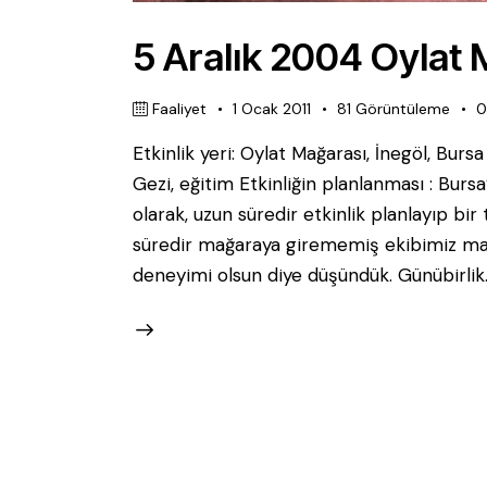
5 Aralık 2004 Oylat M
Faaliyet
1 Ocak 2011
81
Görüntüleme
Etkinlik yeri: Oylat Mağarası, İnegöl, Bursa
Gezi, eğitim Etkinliğin planlanması : Bu
olarak, uzun süredir etkinlik planlayıp bir
süredir mağaraya girememiş ekibimiz mağ
deneyimi olsun diye düşündük. Günübirlik