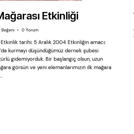
ağarası Etkinliği
0
Beğeni
0
Yorum
 Etkinlik tarihi: 5 Aralık 2004 Etkinliğin amacı:
rsa’da kurmayı düşündüğümüz dernek şubesi
 türlü gidemiyorduk. Bir başlangıç olsun, uzun
ara görsün ve yeni elemanlarımızın ilk mağara
…