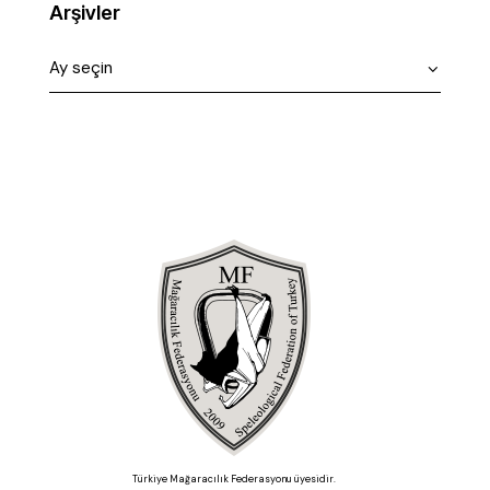
Arşivler
Türkiye Mağaracılık Federasyonu üyesidir.