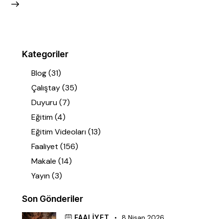
Kategoriler
Blog
(31)
Çalıştay
(35)
Duyuru
(7)
Eğitim
(4)
Eğitim Videoları
(13)
Faaliyet
(156)
Makale
(14)
Yayın
(3)
Son Gönderiler
FAALIYET
8 Nisan 2026