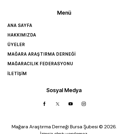
Menü
ANA SAYFA
HAKKIMIZDA
ÜYELER
MAĞARA ARAŞTIRMA DERNEĞI
MAĞARACILIK FEDERASYONU
İLETIŞIM
Sosyal Medya
Mağara Araştırma Derneği Bursa Şubesi © 2026.
İzinsiz alıntı yapılamaz.