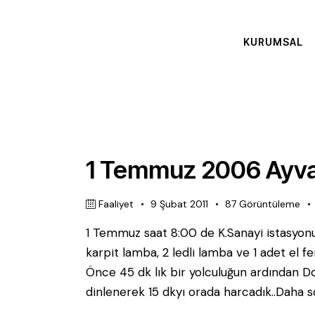
KURUMSAL
1 Temmuz 2006 Ayva
Faaliyet
9 Şubat 2011
87
Görüntüleme
1 Temmuz saat 8:00 de K.Sanayi istasyonu
karpit lamba, 2 ledli lamba ve 1 adet el 
Önce 45 dk lık bir yolculuğun ardından Do
dinlenerek 15 dkyı orada harcadık..Daha so