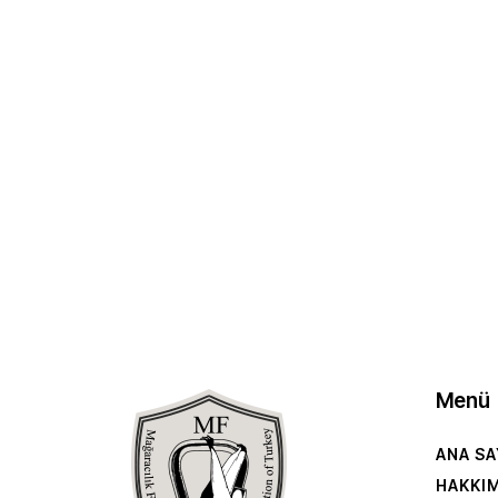
Menü
ANA SA
HAKKI