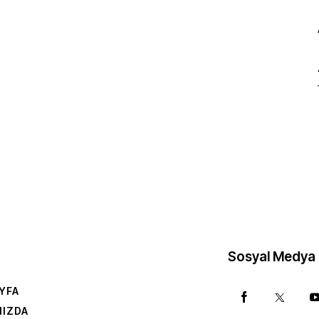
Sosyal Medya
YFA
MIZDA