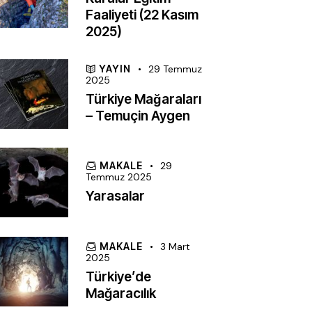
Faaliyeti (22 Kasım
2025)
YAYIN
29 Temmuz
2025
Türkiye Mağaraları
– Temuçin Aygen
MAKALE
29
Temmuz 2025
Yarasalar
MAKALE
3 Mart
2025
Türkiye’de
Mağaracılık