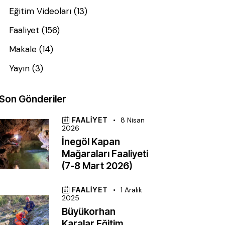
Eğitim Videoları
(13)
Faaliyet
(156)
Makale
(14)
Yayın
(3)
Son Gönderiler
FAALIYET
8 Nisan
2026
İnegöl Kapan
Mağaraları Faaliyeti
(7-8 Mart 2026)
FAALIYET
1 Aralık
2025
Büyükorhan
Karalar Eğitim