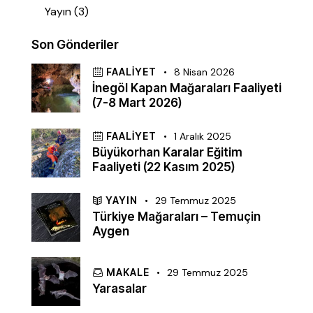
Yayın
(3)
Son Gönderiler
FAALIYET
8 Nisan 2026
İnegöl Kapan Mağaraları Faaliyeti
(7-8 Mart 2026)
FAALIYET
1 Aralık 2025
Büyükorhan Karalar Eğitim
Faaliyeti (22 Kasım 2025)
YAYIN
29 Temmuz 2025
Türkiye Mağaraları – Temuçin
Aygen
MAKALE
29 Temmuz 2025
Yarasalar