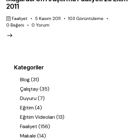
2011
Faaliyet
5 Kasım 2011
103
Görüntüleme
0
Beğeni
0
Yorum
Kategoriler
Blog
(31)
Çalıştay
(35)
Duyuru
(7)
Eğitim
(4)
Eğitim Videoları
(13)
Faaliyet
(156)
Makale
(14)