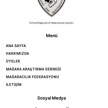
Türkiye Mağaracılık Federasyonu üyesidir.
Menü
ANA SAYFA
HAKKIMIZDA
ÜYELER
MAĞARA ARAŞTIRMA DERNEĞI
MAĞARACILIK FEDERASYONU
İLETIŞIM
Sosyal Medya