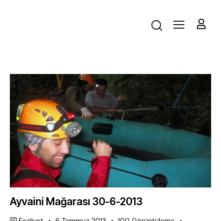
Ayvaini Mağarası 30-6-2013
Faaliyet
6 Temmuz 2013
100
Görüntüleme