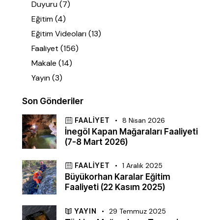
Duyuru
(7)
Eğitim
(4)
Eğitim Videoları
(13)
Faaliyet
(156)
Makale
(14)
Yayın
(3)
Son Gönderiler
FAALIYET
8 Nisan 2026
İnegöl Kapan Mağaraları Faaliyeti
(7-8 Mart 2026)
FAALIYET
1 Aralık 2025
Büyükorhan Karalar Eğitim
Faaliyeti (22 Kasım 2025)
YAYIN
29 Temmuz 2025