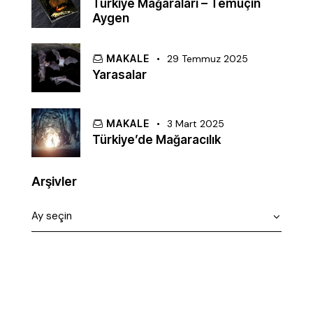
Türkiye Mağaraları – Temuçin
Aygen
MAKALE
29 Temmuz 2025
Yarasalar
MAKALE
3 Mart 2025
Türkiye’de Mağaracılık
Arşivler