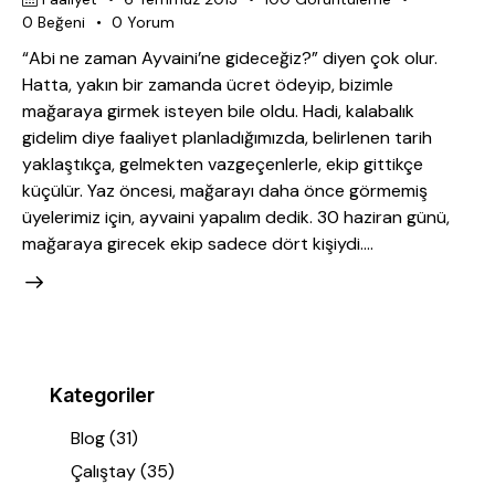
0
Beğeni
0
Yorum
“Abi ne zaman Ayvaini’ne gideceğiz?” diyen çok olur.
Hatta, yakın bir zamanda ücret ödeyip, bizimle
mağaraya girmek isteyen bile oldu. Hadi, kalabalık
gidelim diye faaliyet planladığımızda, belirlenen tarih
yaklaştıkça, gelmekten vazgeçenlerle, ekip gittikçe
küçülür. Yaz öncesi, mağarayı daha önce görmemiş
üyelerimiz için, ayvaini yapalım dedik. 30 haziran günü,
mağaraya girecek ekip sadece dört kişiydi.…
Kategoriler
Blog
(31)
Çalıştay
(35)