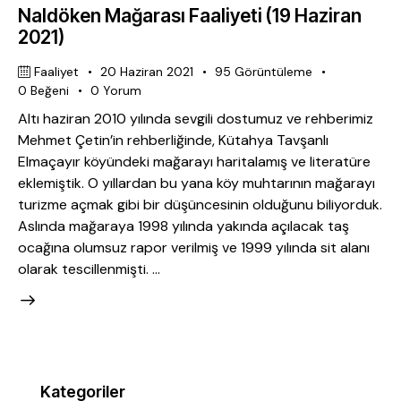
Naldöken Mağarası Faaliyeti (19 Haziran
2021)
Faaliyet
20 Haziran 2021
95
Görüntüleme
0
Beğeni
0
Yorum
Altı haziran 2010 yılında sevgili dostumuz ve rehberimiz
Mehmet Çetin’in rehberliğinde, Kütahya Tavşanlı
Elmaçayır köyündeki mağarayı haritalamış ve literatüre
eklemiştik. O yıllardan bu yana köy muhtarının mağarayı
turizme açmak gibi bir düşüncesinin olduğunu biliyorduk.
Aslında mağaraya 1998 yılında yakında açılacak taş
ocağına olumsuz rapor verilmiş ve 1999 yılında sit alanı
olarak tescillenmişti. …
Kategoriler