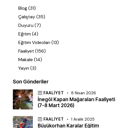
Blog
(31)
Çalıştay
(35)
Duyuru
(7)
Eğitim
(4)
Eğitim Videoları
(13)
Faaliyet
(156)
Makale
(14)
Yayın
(3)
Son Gönderiler
FAALIYET
8 Nisan 2026
İnegöl Kapan Mağaraları Faaliyeti
(7-8 Mart 2026)
FAALIYET
1 Aralık 2025
Büyükorhan Karalar Eğitim