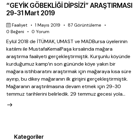
“GEYİK GÖBEKLİĞİ DİPSİZİ” ARAŞTIRMASI
29-31 Mart 2019
Faaliyet
1 Mayıs 2019
87
Görüntüleme
0
Beğeni
0
Yorum
Eylül 2018 de İTÜMAK, UMAST ve MADBursa üyelerinin
katılımı ile MustafaKemalPaşa kırsalında mağara
araştırma faaliyeti gerçekleştirmiştik. Kurşunlu köyünde
kurduğumuz kamp’ın son gününde köye yakın bir
mağara istihbaratını araştırmak için mağaraya kısa süre
ayırıp, bu dikey mağaranın ilk girişini gerçekleştirmiştik.
Mağaranın araştırılmasına devam etmek için 29-30
temmuz tarihlerini belirledik. 29 temmuz gecesi yola…
Kategoriler