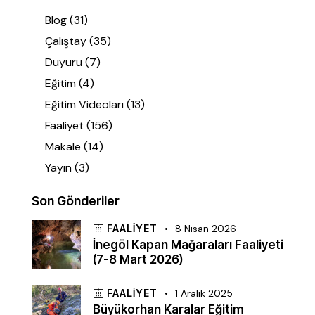
Blog
(31)
Çalıştay
(35)
Duyuru
(7)
Eğitim
(4)
Eğitim Videoları
(13)
Faaliyet
(156)
Makale
(14)
Yayın
(3)
Son Gönderiler
FAALIYET
8 Nisan 2026
İnegöl Kapan Mağaraları Faaliyeti
(7-8 Mart 2026)
FAALIYET
1 Aralık 2025
Büyükorhan Karalar Eğitim