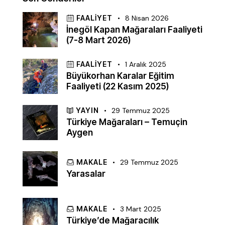
FAALIYET
8 Nisan 2026
İnegöl Kapan Mağaraları Faaliyeti
(7-8 Mart 2026)
FAALIYET
1 Aralık 2025
Büyükorhan Karalar Eğitim
Faaliyeti (22 Kasım 2025)
YAYIN
29 Temmuz 2025
Türkiye Mağaraları – Temuçin
Aygen
MAKALE
29 Temmuz 2025
Yarasalar
MAKALE
3 Mart 2025
Türkiye’de Mağaracılık