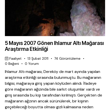
5 Mayıs 2007 Gönen Ihlamur Altı Mağarası
Araştırma Etkinliği
Faaliyet
13 Şubat 2011
74
Görüntüleme
0
Beğeni
0
Yorum
Ihlamur Altı mağarası, Dereköy de mart ayında yapılan
araştırma etkinliği sırasında bulunmuştu. Bu mağaranın
bilgisi, mağaraya giriş yapan köylüden alındı. İfadeye
göre mağaranın ağızında bile sarkıt oluşumlar vardı ve
giriş sırasında bu kişi tarafından kırılmıştı. Gerçekten de
mağaranın ağzının ancak sürünülerek, bir kişinin
geçebileceği boyutta olması gizli kalmasına neden