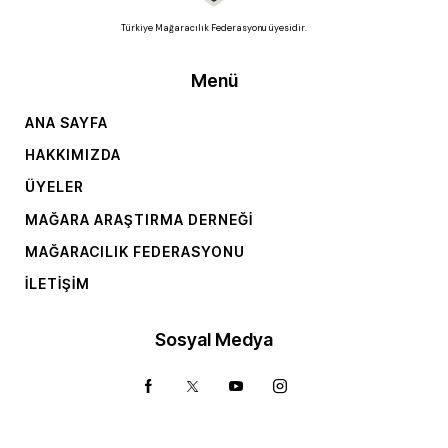
Türkiye Mağaracılık Federasyonu üyesidir.
Menü
ANA SAYFA
HAKKIMIZDA
ÜYELER
MAĞARA ARAŞTIRMA DERNEĞI
MAĞARACILIK FEDERASYONU
İLETIŞIM
Sosyal Medya