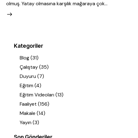
olmuş. Yatay olmasına karşılık mağaraya çok…
Kategoriler
Blog
(31)
Çalıştay
(35)
Duyuru
(7)
Eğitim
(4)
Eğitim Videoları
(13)
Faaliyet
(156)
Makale
(14)
Yayın
(3)
Son Gönderiler