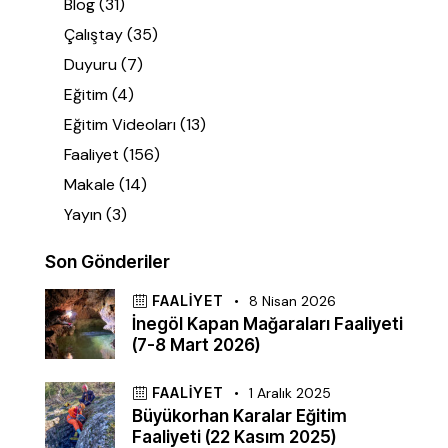
Blog
(31)
Çalıştay
(35)
Duyuru
(7)
Eğitim
(4)
Eğitim Videoları
(13)
Faaliyet
(156)
Makale
(14)
Yayın
(3)
Son Gönderiler
FAALIYET
8 Nisan 2026
İnegöl Kapan Mağaraları Faaliyeti
(7-8 Mart 2026)
FAALIYET
1 Aralık 2025
Büyükorhan Karalar Eğitim
Faaliyeti (22 Kasım 2025)