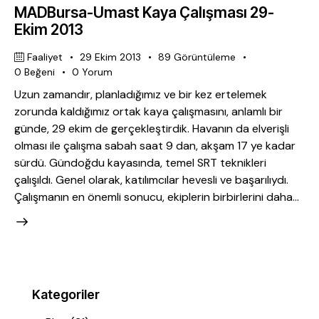
MADBursa-Umast Kaya Çalışması 29-
Ekim 2013
Faaliyet
29 Ekim 2013
89
Görüntüleme
0
Beğeni
0
Yorum
Uzun zamandır, planladığımız ve bir kez ertelemek
zorunda kaldığımız ortak kaya çalışmasını, anlamlı bir
günde, 29 ekim de gerçekleştirdik. Havanın da elverişli
olması ile çalışma sabah saat 9 dan, akşam 17 ye kadar
sürdü. Gündoğdu kayasında, temel SRT teknikleri
çalışıldı. Genel olarak, katılımcılar hevesli ve başarılıydı.
Çalışmanın en önemli sonucu, ekiplerin birbirlerini daha…
Kategoriler