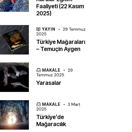
Faaliyeti (22 Kasım
2025)
YAYIN
29 Temmuz
2025
Türkiye Mağaraları
– Temuçin Aygen
MAKALE
29
Temmuz 2025
Yarasalar
MAKALE
3 Mart
2025
Türkiye’de
Mağaracılık