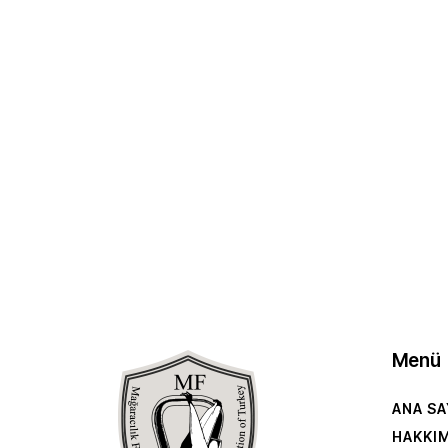
Menü
ANA SA
HAKKI