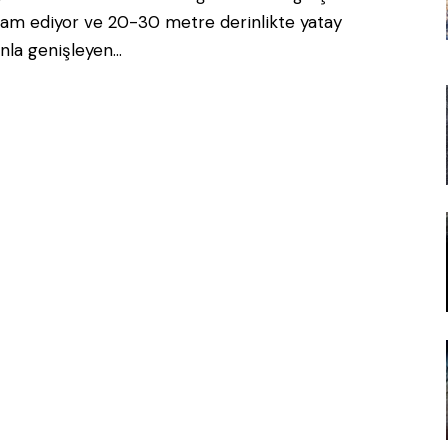
am ediyor ve 20-30 metre derinlikte yatay
nla genişleyen…