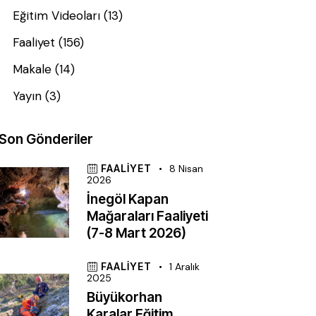
Eğitim Videoları
(13)
Faaliyet
(156)
Makale
(14)
Yayın
(3)
Son Gönderiler
FAALIYET
8 Nisan
2026
İnegöl Kapan
Mağaraları Faaliyeti
(7-8 Mart 2026)
FAALIYET
1 Aralık
2025
Büyükorhan
Karalar Eğitim