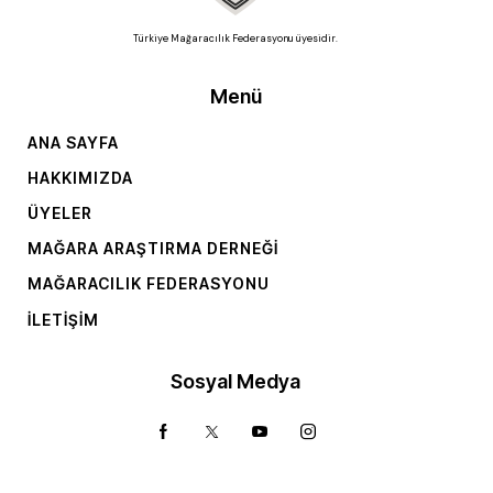
Türkiye Mağaracılık Federasyonu üyesidir.
Menü
ANA SAYFA
HAKKIMIZDA
ÜYELER
MAĞARA ARAŞTIRMA DERNEĞI
MAĞARACILIK FEDERASYONU
İLETIŞIM
Sosyal Medya