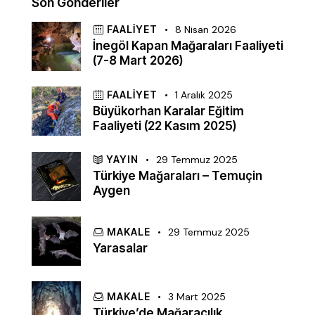
Son Gönderiler
FAALIYET
8 Nisan 2026
İnegöl Kapan Mağaraları Faaliyeti
(7-8 Mart 2026)
FAALIYET
1 Aralık 2025
Büyükorhan Karalar Eğitim
Faaliyeti (22 Kasım 2025)
YAYIN
29 Temmuz 2025
Türkiye Mağaraları – Temuçin
Aygen
MAKALE
29 Temmuz 2025
Yarasalar
MAKALE
3 Mart 2025
Türkiye’de Mağaracılık