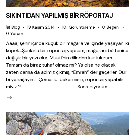
SIKINTIDAN YAPILMIŞ BİR RÖPORTAJ
Blog
19 Kasım 2014
101
Görüntüleme
0
Beğeni
0
Yorum
Aaaa, şehir içinde küçük bir mağara ve içinde yaşayan iki
köpek…Şunlarla bir röportaj yapsam, mağaracı bültenine
değişik bir yazı olur, Musti’nin dilinden kurtulurum.
Tamam da biraz tuhaf olmaz mı? Ya olsa ne olacak
zaten camia da adımız çıkmış, “Emrah” der geçerler. Dur
bi yanaşayım… Çomar bi bakarmısın, röportaj yapabilir
miyiz ? …………………………………………………… Sana diyorum…