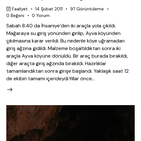
Faaliyet
14 Şubat 2011
97
Görüntüleme
0
Beğeni
0
Yorum
Sabah 8:40 da İhsaniye’den iki araçla yola çıkıldı.
Mağaraya su giriş yönünden girilip, Ayva köyünden
çıkılmasına karar verildi. Bu nedenle köye uğramadan
giriş ağzına gidildi. Malzeme boşaltıldıktan sonra iki
araçla Ayva köyüne dönüldü. Bir araç burada bırakıldı,
diğer araçta giriş ağzında bırakıldı. Hazırlıklar
tamamlandıktan sonra girişe başlandı. Yaklaşık saat 12
de ekibin tamamı içerideydi.Yıllar önce…