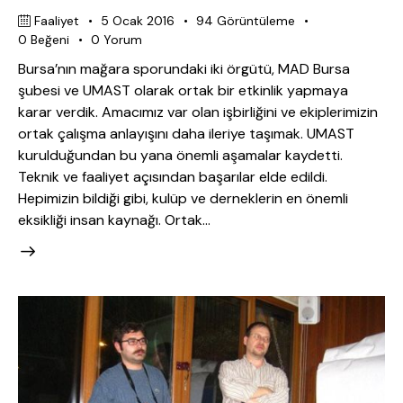
Faaliyet
5 Ocak 2016
94
Görüntüleme
0
Beğeni
0
Yorum
Bursa’nın mağara sporundaki iki örgütü, MAD Bursa
şubesi ve UMAST olarak ortak bir etkinlik yapmaya
karar verdik. Amacımız var olan işbirliğini ve ekiplerimizin
ortak çalışma anlayışını daha ileriye taşımak. UMAST
kurulduğundan bu yana önemli aşamalar kaydetti.
Teknik ve faaliyet açısından başarılar elde edildi.
Hepimizin bildiği gibi, kulüp ve derneklerin en önemli
eksikliği insan kaynağı. Ortak…