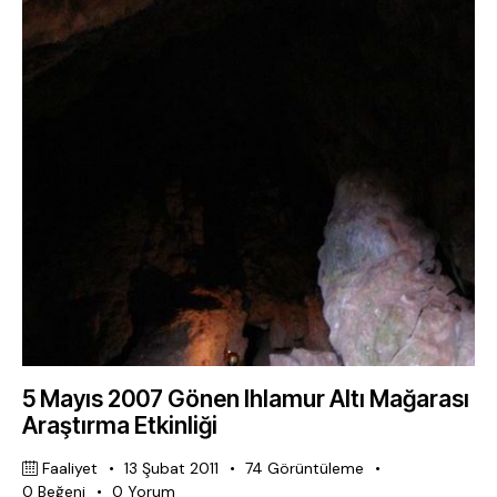
5 Mayıs 2007 Gönen Ihlamur Altı Mağarası
Araştırma Etkinliği
Faaliyet
13 Şubat 2011
74
Görüntüleme
0
Beğeni
0
Yorum