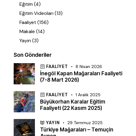
Eğitim
(4)
Eğitim Videoları
(13)
Faaliyet
(156)
Makale
(14)
Yayın
(3)
Son Gönderiler
FAALIYET
8 Nisan 2026
İnegöl Kapan Mağaraları Faaliyeti
(7-8 Mart 2026)
FAALIYET
1 Aralık 2025
Büyükorhan Karalar Eğitim
Faaliyeti (22 Kasım 2025)
YAYIN
29 Temmuz 2025
Türkiye Mağaraları – Temuçin
Aygen