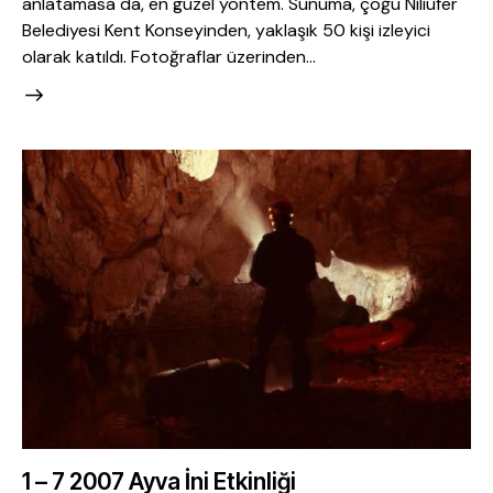
anlatamasa da, en güzel yöntem. Sunuma, çoğu Niliüfer
Belediyesi Kent Konseyinden, yaklaşık 50 kişi izleyici
olarak katıldı. Fotoğraflar üzerinden…
1 – 7 2007 Ayva İni Etkinliği