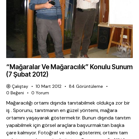
“Mağaralar Ve Mağaracılık” Konulu Sunum
(7 Şubat 2012)
Çalıştay
10 Mart 2012
84
Görüntüleme
0
Beğeni
0
Yorum
Mağaracılığı ortamı dışında tanıtabilmek oldukça zor bir
iş . Sporunu, tanıtmanın en güzel yöntemi, mağara
ortamını yaşayarak göstermektir. Bunun dışında tanıtım
yapabilmek için görsel araçlara başvurmaktan başka
çare kalmıyor. Fotoğraf ve video gösterimi, ortamı tam