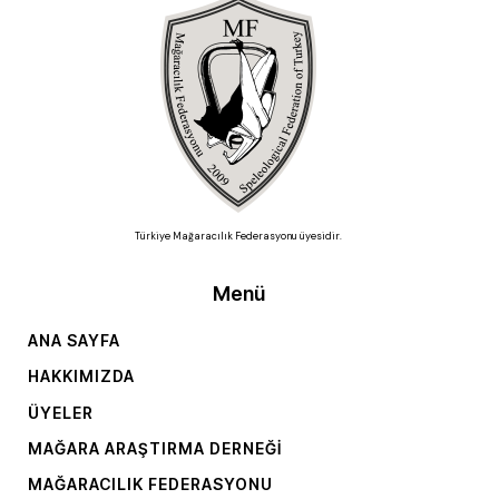
Türkiye Mağaracılık Federasyonu üyesidir.
Menü
ANA SAYFA
HAKKIMIZDA
ÜYELER
MAĞARA ARAŞTIRMA DERNEĞI
MAĞARACILIK FEDERASYONU