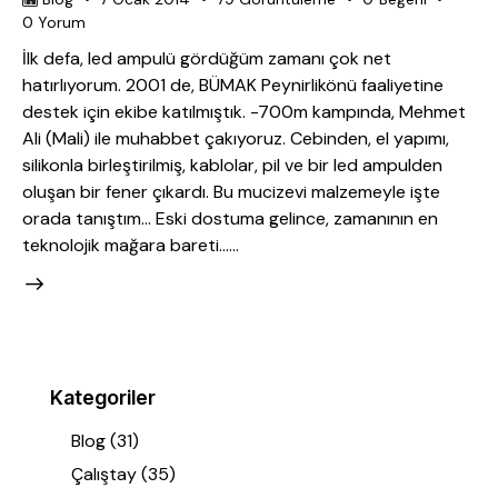
0
Yorum
İlk defa, led ampulü gördüğüm zamanı çok net
hatırlıyorum. 2001 de, BÜMAK Peynirlikönü faaliyetine
destek için ekibe katılmıştık. -700m kampında, Mehmet
Ali (Mali) ile muhabbet çakıyoruz. Cebinden, el yapımı,
silikonla birleştirilmiş, kablolar, pil ve bir led ampulden
oluşan bir fener çıkardı. Bu mucizevi malzemeyle işte
orada tanıştım… Eski dostuma gelince, zamanının en
teknolojik mağara bareti……
Kategoriler
Blog
(31)
Çalıştay
(35)