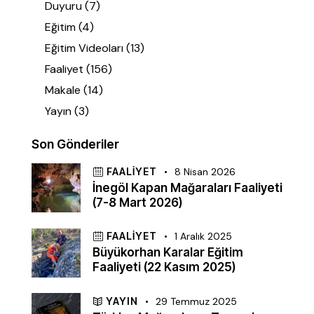
Duyuru
(7)
Eğitim
(4)
Eğitim Videoları
(13)
Faaliyet
(156)
Makale
(14)
Yayın
(3)
Son Gönderiler
FAALIYET
8 Nisan 2026
İnegöl Kapan Mağaraları Faaliyeti
(7-8 Mart 2026)
FAALIYET
1 Aralık 2025
Büyükorhan Karalar Eğitim
Faaliyeti (22 Kasım 2025)
YAYIN
29 Temmuz 2025