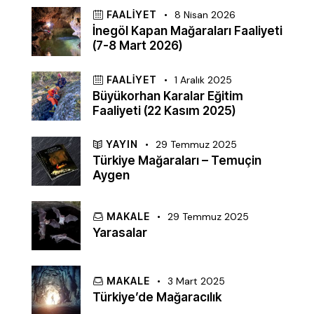
FAALIYET
8 Nisan 2026
İnegöl Kapan Mağaraları Faaliyeti
(7-8 Mart 2026)
FAALIYET
1 Aralık 2025
Büyükorhan Karalar Eğitim
Faaliyeti (22 Kasım 2025)
YAYIN
29 Temmuz 2025
Türkiye Mağaraları – Temuçin
Aygen
MAKALE
29 Temmuz 2025
Yarasalar
MAKALE
3 Mart 2025
Türkiye’de Mağaracılık