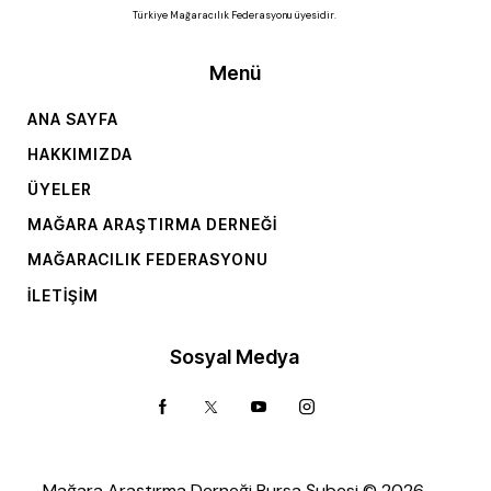
Türkiye Mağaracılık Federasyonu üyesidir.
Menü
ANA SAYFA
HAKKIMIZDA
ÜYELER
MAĞARA ARAŞTIRMA DERNEĞI
MAĞARACILIK FEDERASYONU
İLETIŞIM
Sosyal Medya
Mağara Araştırma Derneği Bursa Şubesi © 2026.