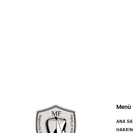
Menü
ANA SA
HAKKI