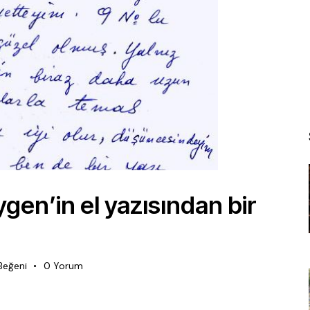
gen’in el yazısından bir
Beğeni
0
Yorum