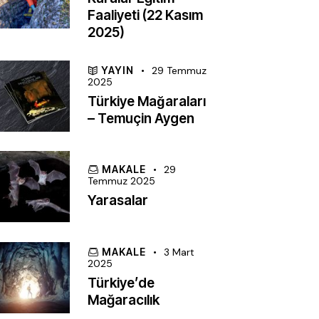
Faaliyeti (22 Kasım
2025)
YAYIN
29 Temmuz
2025
Türkiye Mağaraları
– Temuçin Aygen
MAKALE
29
Temmuz 2025
Yarasalar
MAKALE
3 Mart
2025
Türkiye’de
Mağaracılık