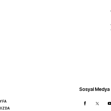
Sosyal Medya
YFA
MIZDA