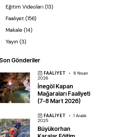
Eğitim Videoları
(13)
Faaliyet
(156)
Makale
(14)
Yayın
(3)
Son Gönderiler
FAALIYET
8 Nisan
2026
İnegöl Kapan
Mağaraları Faaliyeti
(7-8 Mart 2026)
FAALIYET
1 Aralık
2025
Büyükorhan
Karalar Eğitim