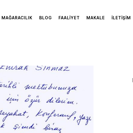
MAĞARACILIK
BLOG
FAALIYET
MAKALE
İLETIŞIM