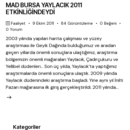
MAD BURSA YAYLACIK 2011
ETKİNLİĞİNDEYDİ
Faaliyet
9 Ekim 2011
84
Görüntüleme
0
Beğeni
0
Yorum
2003 yılında yapılan harita çalışması ve yüzey
araştırması ile Geyik Dağında bulduğumuz ve aradan
geçen yıllarda önemli sonuçlara ulaştığımız, araştırma
bölgemizin önemli mağaraları Yaylacık, Çadırçukuru ve
Yellibel düdenleri… Son üç yılda, Yaylacık’ta yaptığımız
araştırmalarda önemli sonuçlara ulaştık. 2009 yılında
Yaylacık düdenindeki araştırma başladı. Yine aynı yıl İnilti
Pazarı mağarasına ilk giriş gerçekleştirildi. 2011 yılında…
Kategoriler