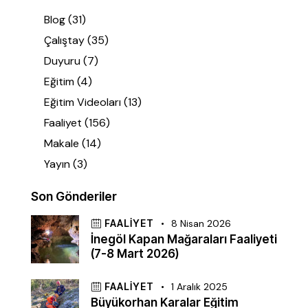
Blog
(31)
Çalıştay
(35)
Duyuru
(7)
Eğitim
(4)
Eğitim Videoları
(13)
Faaliyet
(156)
Makale
(14)
Yayın
(3)
Son Gönderiler
FAALIYET
8 Nisan 2026
İnegöl Kapan Mağaraları Faaliyeti
(7-8 Mart 2026)
FAALIYET
1 Aralık 2025
Büyükorhan Karalar Eğitim