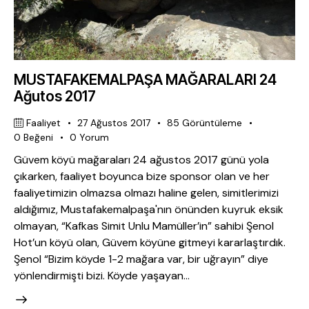
MUSTAFAKEMALPAŞA MAĞARALARI 24
Ağutos 2017
Faaliyet
27 Ağustos 2017
85
Görüntüleme
0
Beğeni
0
Yorum
Güvem köyü mağaraları 24 ağustos 2017 günü yola
çıkarken, faaliyet boyunca bize sponsor olan ve her
faaliyetimizin olmazsa olmazı haline gelen, simitlerimizi
aldığımız, Mustafakemalpaşa'nın önünden kuyruk eksik
olmayan, “Kafkas Simit Unlu Mamüller’in” sahibi Şenol
Hot’un köyü olan, Güvem köyüne gitmeyi kararlaştırdık.
Şenol “Bizim köyde 1-2 mağara var, bir uğrayın” diye
yönlendirmişti bizi. Köyde yaşayan…