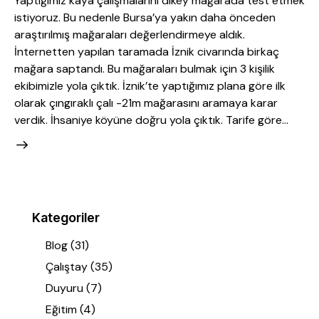
Yaptığımız kaya çalışmalarını dikey mağarada test etmek
istiyoruz. Bu nedenle Bursa’ya yakın daha önceden
araştırılmış mağaraları değerlendirmeye aldık.
İnternetten yapılan taramada İznik civarında birkaç
mağara saptandı. Bu mağaraları bulmak için 3 kişilik
ekibimizle yola çıktık. İznik’te yaptığımız plana göre ilk
olarak çıngıraklı çalı -21m mağarasını aramaya karar
verdik. İhsaniye köyüne doğru yola çıktık. Tarife göre…
Kategoriler
Blog
(31)
Çalıştay
(35)
Duyuru
(7)
Eğitim
(4)