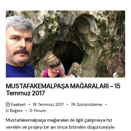
MUSTAFAKEMALPAŞA MAĞARALARI – 15
Temmuz 2017
Faaliyet
19 Temmuz 2017
74
Görüntüleme
0
Beğeni
0
Yorum
Mustafakemalpaşa mağaraları ile ilgili çalışmaya hız
verelim ve projeyi bir an önce bitirelim düşüncesiyle