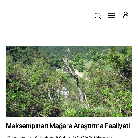
Maksempınarı Mağara Araştırma Faaliyeti
Faaliyet
8 Haziran 2024
130
Görüntüleme