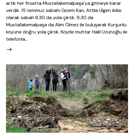
artık her fırsatta Mustafakemalpaşa'ya gitmeye karar
verdik. 15 temmuz sabahı Gizem Kan, Attila Ülgen ikilisi
olarak sabah 8.30 da yola çıktık. 9.30 da
Mustafakemalpaşa da Alim Ölmez ile buluşarak Kurşunlu
köyüne doğru yola çıktık. Köyde muhtar Halil Uzunoğlu ile
telefonla…