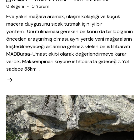
0
Beğeni
0
Yorum
Eve yakın mağara aramak, ulaşım kolaylığı ve küçük
macera duygusunu sıcak tutmak için iyi bir
yöntem. Unutulmaması gereken bir konu da bir bölgenin
önceden araştırılmış olması, aynı yerde yeni mağaraların
keşfedilmeyeceği anlamına gelmez. Gelen bir istihbaratı
MADBursa-Umast ekibi olarak değerlendirmeye karar
verdik. Maksempınarı köyüne istihbarata gideceğiz. Yol
sadece 33km. …