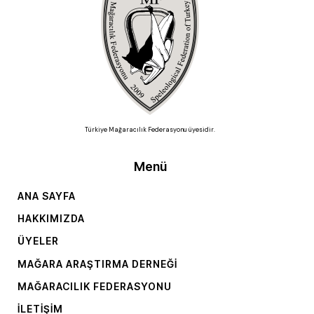
Türkiye Mağaracılık Federasyonu üyesidir.
Menü
ANA SAYFA
HAKKIMIZDA
ÜYELER
MAĞARA ARAŞTIRMA DERNEĞI
MAĞARACILIK FEDERASYONU
İLETIŞIM