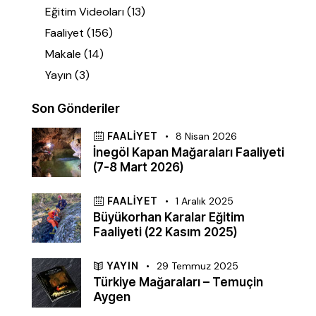
Eğitim Videoları
(13)
Faaliyet
(156)
Makale
(14)
Yayın
(3)
Son Gönderiler
FAALIYET
8 Nisan 2026
İnegöl Kapan Mağaraları Faaliyeti
(7-8 Mart 2026)
FAALIYET
1 Aralık 2025
Büyükorhan Karalar Eğitim
Faaliyeti (22 Kasım 2025)
YAYIN
29 Temmuz 2025
Türkiye Mağaraları – Temuçin
Aygen