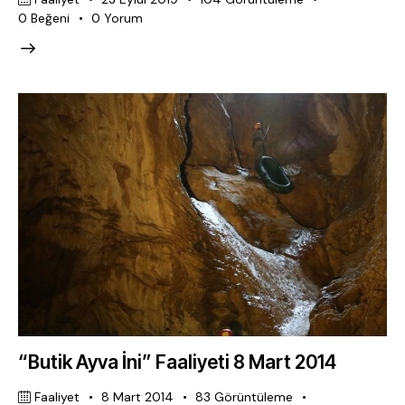
0
Beğeni
0
Yorum
“Butik Ayva İni” Faaliyeti 8 Mart 2014
Faaliyet
8 Mart 2014
83
Görüntüleme