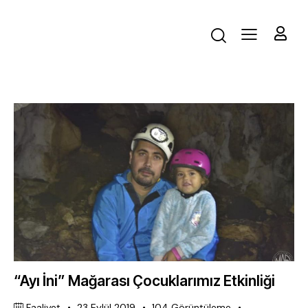
“Ayı İni” Mağarası Çocuklarımız Etkinliği
Faaliyet
23 Eylül 2019
104
Görüntüleme