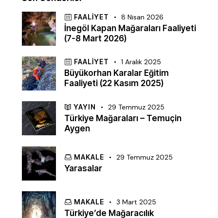
FAALIYET
8 Nisan 2026
İnegöl Kapan Mağaraları Faaliyeti
(7-8 Mart 2026)
FAALIYET
1 Aralık 2025
Büyükorhan Karalar Eğitim
Faaliyeti (22 Kasım 2025)
YAYIN
29 Temmuz 2025
Türkiye Mağaraları – Temuçin
Aygen
MAKALE
29 Temmuz 2025
Yarasalar
MAKALE
3 Mart 2025
Türkiye’de Mağaracılık