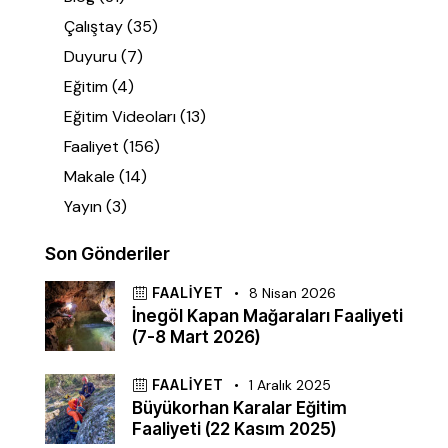
Çalıştay
(35)
Duyuru
(7)
Eğitim
(4)
Eğitim Videoları
(13)
Faaliyet
(156)
Makale
(14)
Yayın
(3)
Son Gönderiler
FAALIYET
8 Nisan 2026
İnegöl Kapan Mağaraları Faaliyeti
(7-8 Mart 2026)
FAALIYET
1 Aralık 2025
Büyükorhan Karalar Eğitim
Faaliyeti (22 Kasım 2025)