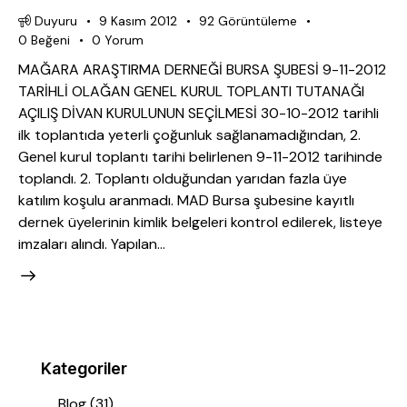
Duyuru
9 Kasım 2012
92
Görüntüleme
0
Beğeni
0
Yorum
MAĞARA ARAŞTIRMA DERNEĞİ BURSA ŞUBESİ 9-11-2012
TARİHLİ OLAĞAN GENEL KURUL TOPLANTI TUTANAĞI
AÇILIŞ DİVAN KURULUNUN SEÇİLMESİ 30-10-2012 tarihli
ilk toplantıda yeterli çoğunluk sağlanamadığından, 2.
Genel kurul toplantı tarihi belirlenen 9-11-2012 tarihinde
toplandı. 2. Toplantı olduğundan yarıdan fazla üye
katılım koşulu aranmadı. MAD Bursa şubesine kayıtlı
dernek üyelerinin kimlik belgeleri kontrol edilerek, listeye
imzaları alındı. Yapılan…
Kategoriler
Blog
(31)