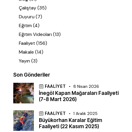
Çalıştay
(35)
Duyuru
(7)
Eğitim
(4)
Eğitim Videoları
(13)
Faaliyet
(156)
Makale
(14)
Yayın
(3)
Son Gönderiler
FAALIYET
8 Nisan 2026
İnegöl Kapan Mağaraları Faaliyeti
(7-8 Mart 2026)
FAALIYET
1 Aralık 2025
Büyükorhan Karalar Eğitim
Faaliyeti (22 Kasım 2025)