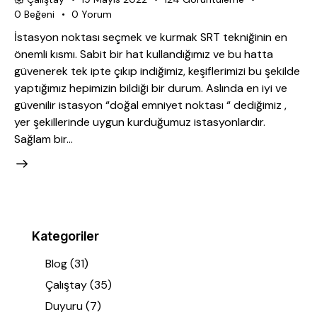
0
Beğeni
0
Yorum
İstasyon noktası seçmek ve kurmak SRT tekniğinin en
önemli kısmı. Sabit bir hat kullandığımız ve bu hatta
güvenerek tek ipte çıkıp indiğimiz, keşiflerimizi bu şekilde
yaptığımız hepimizin bildiği bir durum. Aslında en iyi ve
güvenilir istasyon “doğal emniyet noktası “ dediğimiz ,
yer şekillerinde uygun kurduğumuz istasyonlardır.
Sağlam bir…
Kategoriler
Blog
(31)
Çalıştay
(35)
Duyuru
(7)