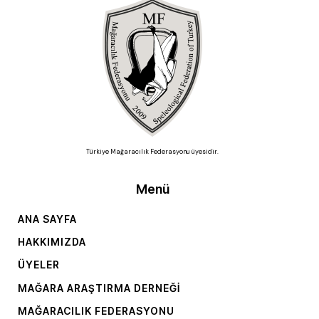
Türkiye Mağaracılık Federasyonu üyesidir.
Menü
ANA SAYFA
HAKKIMIZDA
ÜYELER
MAĞARA ARAŞTIRMA DERNEĞI
MAĞARACILIK FEDERASYONU