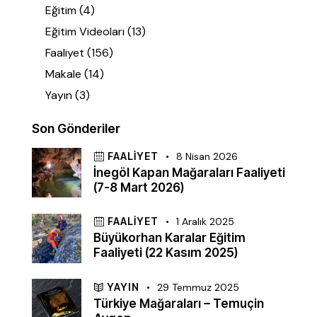
Eğitim
(4)
Eğitim Videoları
(13)
Faaliyet
(156)
Makale
(14)
Yayın
(3)
Son Gönderiler
FAALIYET
8 Nisan 2026
İnegöl Kapan Mağaraları Faaliyeti
(7-8 Mart 2026)
FAALIYET
1 Aralık 2025
Büyükorhan Karalar Eğitim
Faaliyeti (22 Kasım 2025)
YAYIN
29 Temmuz 2025
Türkiye Mağaraları – Temuçin