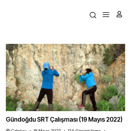
Gündoğdu SRT Çalışması (19 Mayıs 2022)
Çalıştay
19 Mayıs 2022
124
Görüntüleme