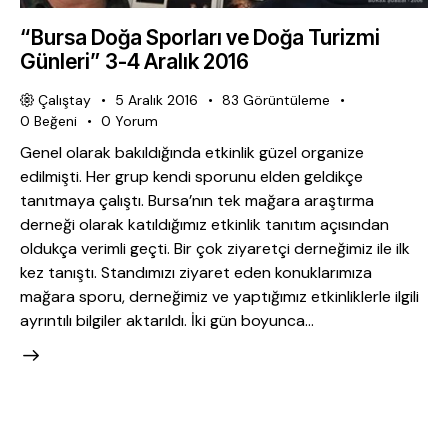
“Bursa Doğa Sporları ve Doğa Turizmi
Günleri” 3-4 Aralık 2016
Çalıştay
5 Aralık 2016
83
Görüntüleme
0
Beğeni
0
Yorum
Genel olarak bakıldığında etkinlik güzel organize
edilmişti. Her grup kendi sporunu elden geldikçe
tanıtmaya çalıştı. Bursa’nın tek mağara araştırma
derneği olarak katıldığımız etkinlik tanıtım açısından
oldukça verimli geçti. Bir çok ziyaretçi derneğimiz ile ilk
kez tanıştı. Standımızı ziyaret eden konuklarımıza
mağara sporu, derneğimiz ve yaptığımız etkinliklerle ilgili
ayrıntılı bilgiler aktarıldı. İki gün boyunca…