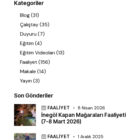
Kategoriler
Blog
(31)
Çalıştay
(35)
Duyuru
(7)
Eğitim
(4)
Eğitim Videoları
(13)
Faaliyet
(156)
Makale
(14)
Yayın
(3)
Son Gönderiler
FAALIYET
8 Nisan 2026
İnegöl Kapan Mağaraları Faaliyeti
(7-8 Mart 2026)
FAALIYET
1 Aralık 2025