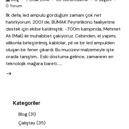
0
Yorum
İlk defa, led ampulü gördüğüm zamanı çok net
hatırlıyorum. 2001 de, BÜMAK Peynirlikönü faaliyetine
destek için ekibe katılmıştık. -700m kampında, Mehmet
Ali (Mali) ile muhabbet çakıyoruz. Cebinden, el yapımı,
silikonla birleştirilmiş, kablolar, pil ve bir led ampulden
oluşan bir fener çıkardı. Bu mucizevi malzemeyle işte
orada tanıştım… Eski dostuma gelince, zamanının en
teknolojik mağara bareti……
Kategoriler
Blog
(31)
Çalıştay
(35)