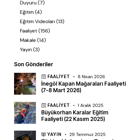
Duyuru
(7)
Eğitim
(4)
Eğitim Videoları
(13)
Faaliyet
(156)
Makale
(14)
Yayın
(3)
Son Gönderiler
FAALIYET
8 Nisan 2026
İnegöl Kapan Mağaraları Faaliyeti
(7-8 Mart 2026)
FAALIYET
1 Aralık 2025
Büyükorhan Karalar Eğitim
Faaliyeti (22 Kasım 2025)
YAYIN
29 Temmuz 2025